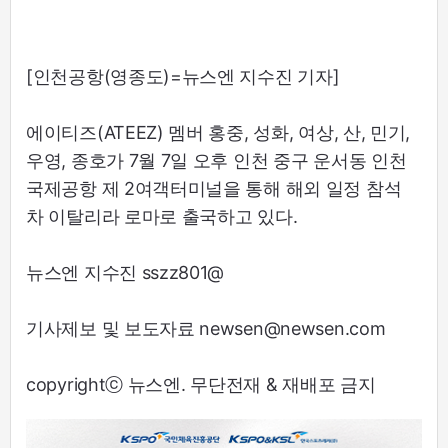
[인천공항(영종도)=뉴스엔 지수진 기자]
에이티즈(ATEEZ) 멤버 홍중, 성화, 여상, 산, 민기,
우영, 종호가 7월 7일 오후 인천 중구 운서동 인천
국제공항 제 2여객터미널을 통해 해외 일정 참석
차 이탈리라 로마로 출국하고 있다.
뉴스엔 지수진 sszz801@
기사제보 및 보도자료 newsen@newsen.com
copyrightⓒ 뉴스엔. 무단전재 & 재배포 금지