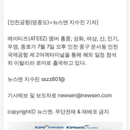
[인천공항(영종도)=뉴스엔 지수진 기자]
에이티즈(ATEEZ) 멤버 홍중, 성화, 여상, 산, 민기,
우영, 종호가 7월 7일 오후 인천 중구 운서동 인천
국제공항 제 2여객터미널을 통해 해외 일정 참석
차 이탈리라 로마로 출국하고 있다.
뉴스엔 지수진 sszz801@
기사제보 및 보도자료 newsen@newsen.com
copyrightⓒ 뉴스엔. 무단전재 & 재배포 금지