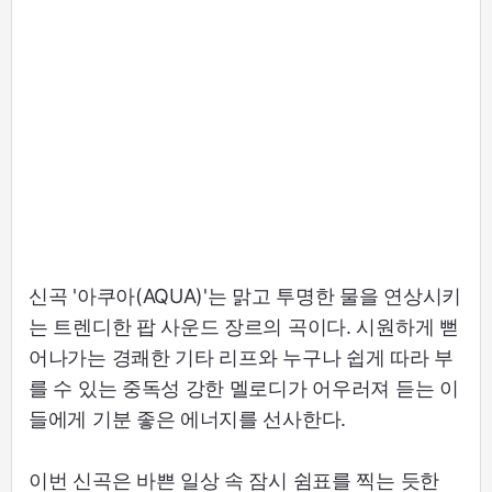
신곡 '아쿠아(AQUA)'는 맑고 투명한 물을 연상시키
는 트렌디한 팝 사운드 장르의 곡이다. 시원하게 뻗
어나가는 경쾌한 기타 리프와 누구나 쉽게 따라 부
를 수 있는 중독성 강한 멜로디가 어우러져 듣는 이
들에게 기분 좋은 에너지를 선사한다.
이번 신곡은 바쁜 일상 속 잠시 쉼표를 찍는 듯한