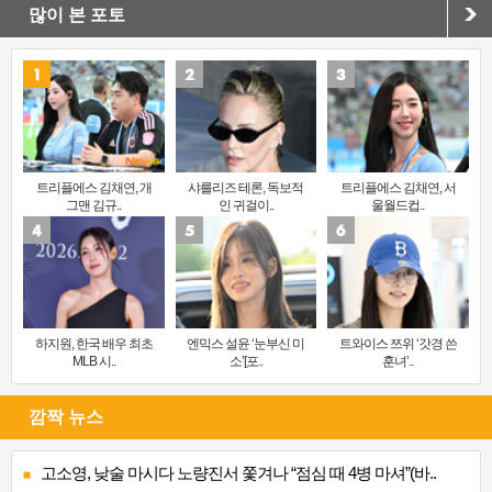
많이 본 포토
트리플에스 김채연, 개
샤를리즈 테론, 독보적
트리플에스 김채연, 서
그맨 김규..
인 귀걸이..
울월드컵..
하지원, 한국 배우 최초
엔믹스 설윤 ‘눈부신 미
트와이스 쯔위 ‘갓경 쓴
MLB 시..
소’[포..
훈녀’..
깜짝 뉴스
고소영, 낮술 마시다 노량진서 쫓겨나 “점심 때 4병 마셔”(바..