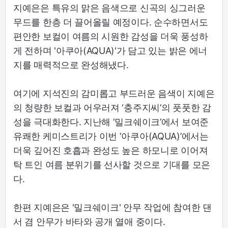
지예은은 특유의 맑은 음색으로 신곡의 싱그러운
무드를 한층 더 끌어올릴 예정이다. 순수하면서도
편안한 보컬이 여름의 시원한 감성을 더욱 풍성하
게 전하며 '아쿠아(AQUA)'가 담고 있는 밝은 에너
지를 매력적으로 완성해냈다.
여기에 지석진의 감미롭고 부드러운 음색이 지예은
의 청량한 보컬과 어우러져 ‘충주지씨’의 풋풋한 감
성을 극대화한다. 지난해 ‘밀크쉐이크’에서 보여준
유쾌한 케미스트리가 이번 ‘아쿠아(AQUA)’에서는
더욱 깊어진 호흡과 완성도 높은 하모니로 이어져
탁 트인 여름 분위기를 선사할 것으로 기대를 모은
다.
한편 지예은은 '밀크쉐이크' 안무 작업에 참여한 댄
서 겸 안무가 바타와 공개 열애 중이다.