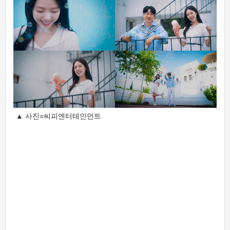
▲ 사진=씨피엔터테인먼트