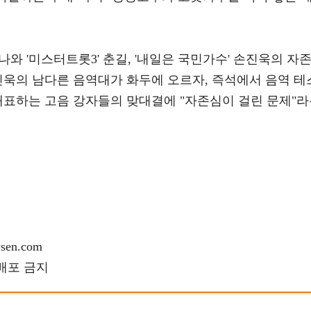
소나와 '미스터트롯3' 춘길, '내일은 국민가수' 손진욱의 자
진욱의 남다른 음역대가 화두에 오르자, 즉석에서 음역 테
대표하는 고음 강자들의 맞대결에 "자존심이 걸린 문제"
en.com
재배포 금지