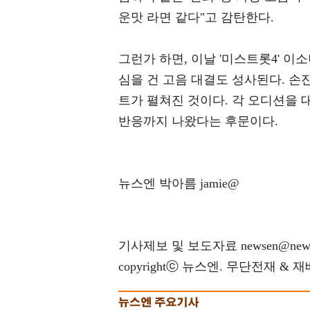
운맛 라면 같다"고 감탄한다.
그런가 하면, 이날 '미스트롯4' 이
심을 건 고음 대결도 성사된다. 손
트가 펼쳐진 것이다. 각 오디션을 
반응까지 나왔다는 후문이다.
뉴스엔 박아름 jamie@
기사제보 및 보도자료 newsen@news
copyrightⓒ 뉴스엔. 무단전재 & 