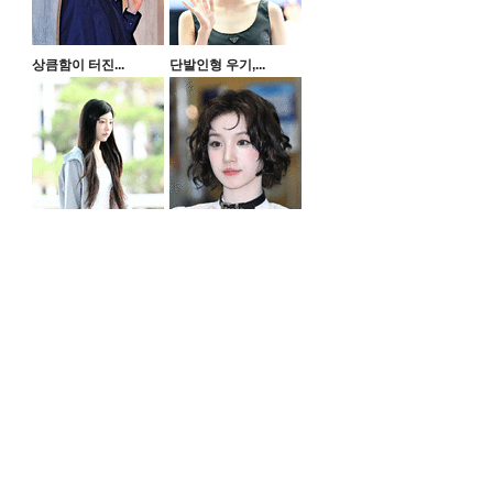
상큼함이 터진...
단발인형 우기,...