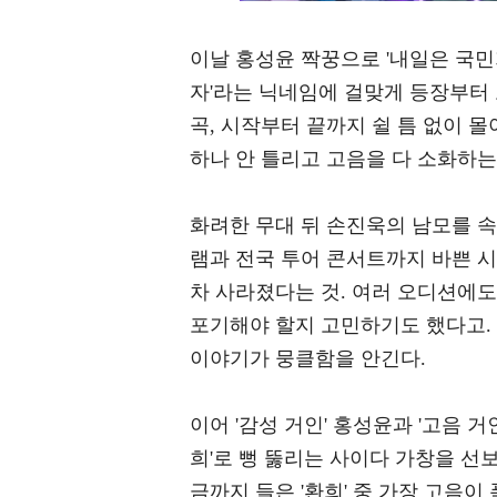
이날 홍성윤 짝꿍으로 '내일은 국민가
자'라는 닉네임에 걸맞게 등장부터 모
곡, 시작부터 끝까지 쉴 틈 없이 
하나 안 틀리고 고음을 다 소화하는
화려한 무대 뒤 손진욱의 남모를 속
램과 전국 투어 콘서트까지 바쁜 시
차 사라졌다는 것. 여러 오디션에
포기해야 할지 고민하기도 했다고.
이야기가 뭉클함을 안긴다.
이어 '감성 거인' 홍성윤과 '고음 
희'로 뻥 뚫리는 사이다 가창을 선
금까지 들은 '환희' 중 가장 고음