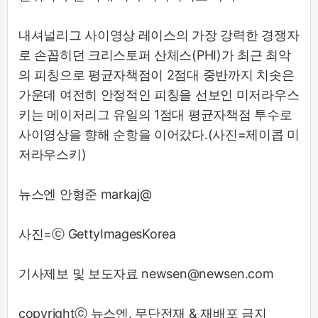
내셔널리그 사이영상 레이스의 가장 강력한 경쟁자
로 손꼽히던 크리스토퍼 산체스(PHI)가 최근 최악
의 피칭으로 평균자책점이 2점대 중반까지 치솟은
가운데 여전히 안정적인 피칭을 선보인 미저라우스
키는 메이저리그 유일의 1점대 평균자책점 투수로
사이영상을 향해 순항을 이어갔다.(사진=제이콥 미
저라우스키)
뉴스엔 안형준 markaj@
사진=ⓒ GettyImagesKorea
기사제보 및 보도자료 newsen@newsen.com
copyrightⓒ 뉴스엔. 무단전재 & 재배포 금지