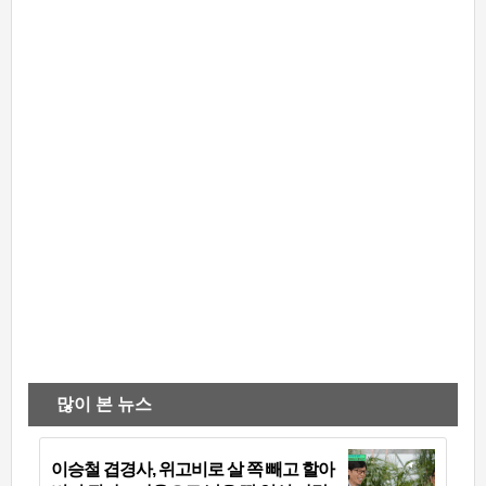
많이 본 뉴스
이승철 겹경사, 위고비로 살 쪽 빼고 할아