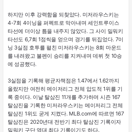
하지만 이후 강력함을 되찾았다. 미저라우스키는
4-7회 4이닝을 퍼펙트로 막아내며 세인트루이스
타선에 더이상 틈을 내주지 않았다. 그 사이 밀워키
타선도 6,7회 1점씩을 얻으며 경기를 뒤집었다. 7이
닝 3실점 호투를 펼친 미저라우스키는 8회 마운드
를 내려왔고 불펜이 승리를 지켜내며 데뷔 첫 10승
에 성공했다.
3실점을 기록해 평균자책점은 1.47에서 1.62까지
올랐지만 여전히 메이저리그 전체 압도적 1위를 기
록 중이다. 이날 탈삼진 11개를 추가하며 시즌 167
탈삼진을 기록한 미저라우스키는 메이저리그 전체
탈삼진 1위도 굳게 지켰다. MLB.com에 따르면 167
탈삼진은 2020년대 전반기 최다 탈삼진 기록이자
밀워키 구단 역대 최다 기록이기도 하다.