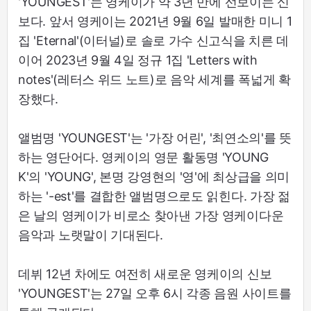
'YOUNGEST'는 영케이가 약 3년 만에 선보이는 신
보다. 앞서 영케이는 2021년 9월 6일 발매한 미니 1
집 'Eternal'(이터널)로 솔로 가수 신고식을 치른 데
이어 2023년 9월 4일 정규 1집 'Letters with
notes'(레터스 위드 노트)로 음악 세계를 폭넓게 확
장했다.
앨범명 'YOUNGEST'는 '가장 어린', '최연소의'를 뜻
하는 영단어다. 영케이의 영문 활동명 'YOUNG
K'의 'YOUNG', 본명 강영현의 '영'에 최상급을 의미
하는 '-est'를 결합한 앨범명으로도 읽힌다. 가장 젊
은 날의 영케이가 비로소 찾아낸 가장 영케이다운
음악과 노랫말이 기대된다.
데뷔 12년 차에도 여전히 새로운 영케이의 신보
'YOUNGEST'는 27일 오후 6시 각종 음원 사이트를