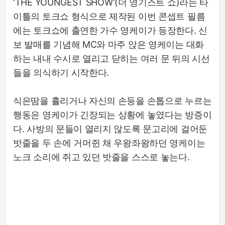
'THE YOUNGEST SHOW'(더 영기스트 쇼)라는 타
이틀의 토크쇼 형식으로 제작된 이번 콘셉트 필름
에는 토크쇼에 출연한 가수 영케이가 등장한다. 신
보 발매를 기념해 MC와 마주 앉은 영케이는 대화
하는 내내 수시로 열리고 닫히는 여러 문 뒤의 시선
들을 의식하기 시작한다.
식은땀을 흘리거나 자신의 손등을 손톱으로 누르는
행동은 영케이가 긴장되는 상황에 놓였다는 방증이
다. 사방의 문들이 열리지 않도록 문고리에 걸어둔
밧줄을 두 손에 거머쥔 채 우왕좌왕하던 영케이는
노크 소리에 쥐고 있던 밧줄을 스스로 놓는다.