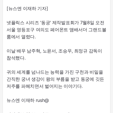
[뉴스엔 이재하 기자]
넷플릭스 시리즈 '동궁' 제작발표회가 7월8일 오전
서울 영등포구 여의도 페어몬트 앰배서더 그랜드볼
룸에서 열렸다.
이날 배우 남주혁, 노윤서, 조승우, 최정규 감독이
참석했다.
귀의 세계를 넘나드는 능력을 가진 구천과 비밀을
간직한 궁녀 생강이 왕의 부름을 받고 동궁에 깃든
저주를 파헤치면서 벌어지는 이야기다.
뉴스엔 이재하 rush@