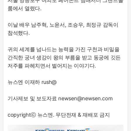
서울 영등포구 여의도 페어몬트 앰배서더 그랜드볼
룸에서 열렸다.
이날 배우 남주혁, 노윤서, 조승우, 최정규 감독이
참석했다.
귀의 세계를 넘나드는 능력을 가진 구천과 비밀을
간직한 궁녀 생강이 왕의 부름을 받고 동궁에 깃든
저주를 파헤치면서 벌어지는 이야기다.
뉴스엔 이재하 rush@
기사제보 및 보도자료 newsen@newsen.com
copyrightⓒ 뉴스엔. 무단전재 & 재배포 금지