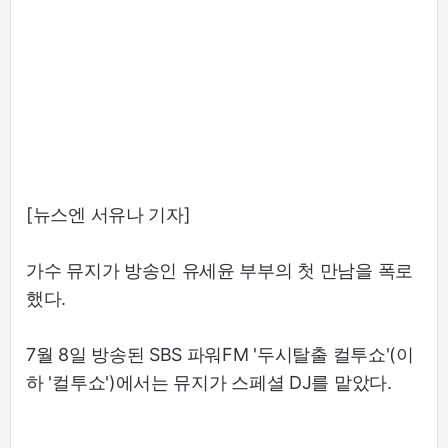
[뉴스엔 서유나 기자]
가수 뮤지가 방송인 유세윤 부부의 첫 만남을 폭로
했다.
7월 8일 방송된 SBS 파워FM '두시탈출 컬투쇼'(이
하 '컬투쇼')에서는 뮤지가 스페셜 DJ를 맡았다.