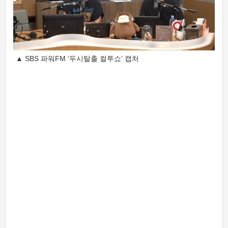
▲ SBS 파워FM ‘두시탈출 컬투쇼’ 캡처