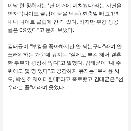
이날 한 청취자는 '난 이거에 미쳐봤다'라는 사연을
받자 "(나이트 클럽이 묻을 닫는) 현충일 빼고 1년
내내 나이트 클럽에 간 적 있다. 하지만 부킹 성공
률은 0%였다"고 문자 보냈다.
김태균이 "부킹을 좋아하지만 안 되는구나"라며 안
쓰러워하는 가운데 뮤지는 "실제로 부킹 해서 결혼
한 부부가 굉장히 많다"고 말했다. 김태균이 "내 주
위에도 몇 명 있다"고 공감하자 뮤지는 "유세윤 씨
도, 박찬호 웨이터한데"라고 폭로했고 김태균은 "선
수라는 줄"이라며 웃었다.