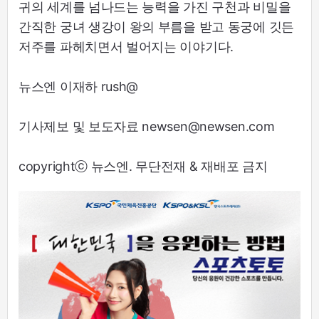
귀의 세계를 넘나드는 능력을 가진 구천과 비밀을
간직한 궁녀 생강이 왕의 부름을 받고 동궁에 깃든
저주를 파헤치면서 벌어지는 이야기다.
뉴스엔 이재하 rush@
기사제보 및 보도자료 newsen@newsen.com
copyrightⓒ 뉴스엔. 무단전재 & 재배포 금지