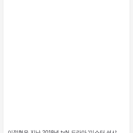
이정현은 지난 2018년 tvN 드라마 '미스터 션샤