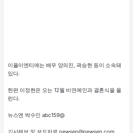
이플이엔티에는 배우 양의진, 곽승현 등이 소속돼
있다.
한편 이정현은 오는 12월 비연예인과 결혼식을 올
린다.
뉴스엔 박수인 abc159@
기사제보 및 보도자료 newsen@newsen.com