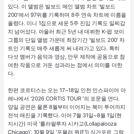
있다. 이 앨범은 빌보드 메인 앨범 차트 '빌보드
200'에서 97위를 기록하며 8주 연속 차트에 이름을
올렸다. 미니 1집으로 세운 5주 진입 기록도 일찌감
치 넘어섰다. 아울러 최근 5년 내 데뷔한 K-팝 보이
그룹의 단일 앨범 가운데 최장기간 '빌보드 200' 차
트인 기록도 매주 새롭게 써 내려가고 있다. 특히
다섯 멤버가 음악과 영상, 안무 제작에 공동으로 참
여한 작품으로 거둔 성과라는 점에서 의미를 더한
다.
한편 코르티스는 오는 17~18일 인천 인스파이어 아
레나에서 '2026 CORTIS TOUR
'의 포문을 연다.
양일 공연은 물론 8월부터 이어지는 북미 투어까지
전석 매진을 기록했다. 이어 7월 31일~8월 1일(현
지시간) 미국 '롤라팔루자 시카고(Lollapalooza
Chicago)', 10월 9일 '포뮬러 원(F1) 싱가포르 그랑