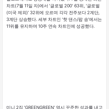
차트(7월 11일 자)에서 '글로벌 200' 63위, '글로벌
(미국 제외)' 32위에 오르며 각각 전주보다 2계단,
3계단 상승했다. 세부 차트인 '핫 댄스/팝 송'에서는
11위를 유지하며 10주 연속 차트인에 성공했다.
미니 2집 'GREENGREEN' 역시 꾸준한 성과를 내고