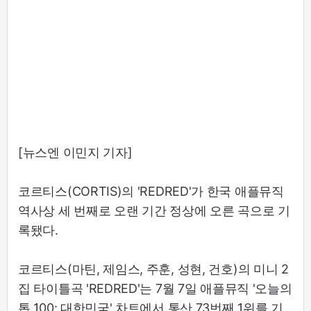
[뉴스엔 이민지 기자]
코르티스(CORTIS)의 'REDRED'가 한국 애플뮤직
역사상 세 번째로 오랜 기간 정상에 오른 곡으로 기
록됐다.
코르티스(마틴, 제임스, 주훈, 성현, 건호)의 미니 2
집 타이틀곡 'REDRED'는 7월 7일 애플뮤직 '오늘의
톱 100: 대한민국' 차트에서 통산 73번째 1위를 기