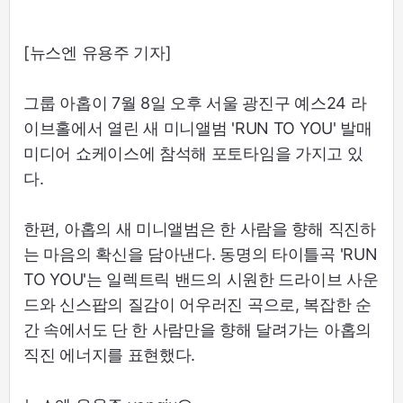
[뉴스엔 유용주 기자]
그룹 아홉이 7월 8일 오후 서울 광진구 예스24 라
이브홀에서 열린 새 미니앨범 'RUN TO YOU' 발매
미디어 쇼케이스에 참석해 포토타임을 가지고 있
다.
한편, 아홉의 새 미니앨범은 한 사람을 향해 직진하
는 마음의 확신을 담아낸다. 동명의 타이틀곡 'RUN
TO YOU'는 일렉트릭 밴드의 시원한 드라이브 사운
드와 신스팝의 질감이 어우러진 곡으로, 복잡한 순
간 속에서도 단 한 사람만을 향해 달려가는 아홉의
직진 에너지를 표현했다.