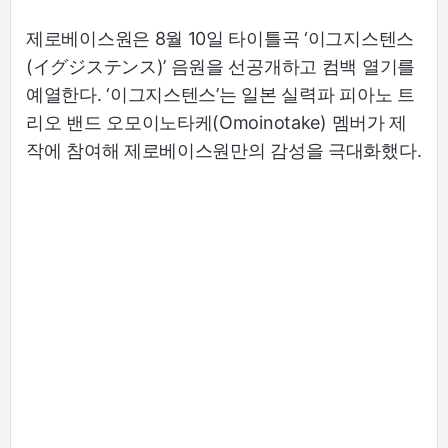
제로베이스원은 8월 10일 타이틀곡 ‘이그지스텐스
(イグジステンス)’ 음원을 선공개하고 컴백 열기를
예열한다. ‘이그지스텐스’는 일본 실력파 피아노 트
리오 밴드 오모이노타케(Omoinotake) 멤버가 제
작에 참여해 제로베이스원만의 감성을 극대화했다.