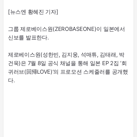
[뉴스엔 황혜진 기자]
그룹 제로베이스원(ZEROBASEONE)이 일본에서
신보를 발표한다.
제로베이스원(성한빈, 김지웅, 석매튜, 김태래, 박
건욱)은 7월 8일 공식 채널을 통해 일본 EP 2집 ‘회
귀러브(回帰LOVE)’의 프로모션 스케줄러를 공개했
다.