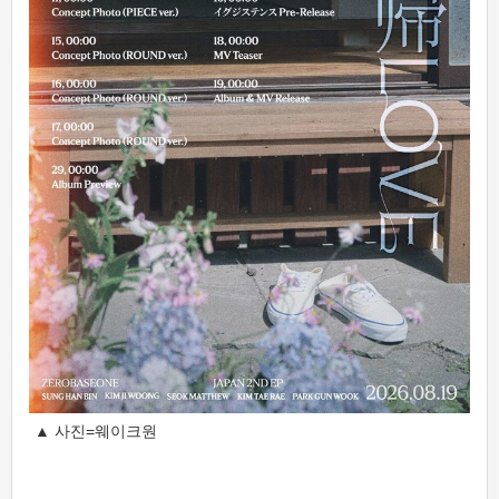
▲ 사진=웨이크원