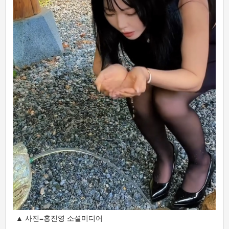
▲ 사진=홍진영 소셜미디어