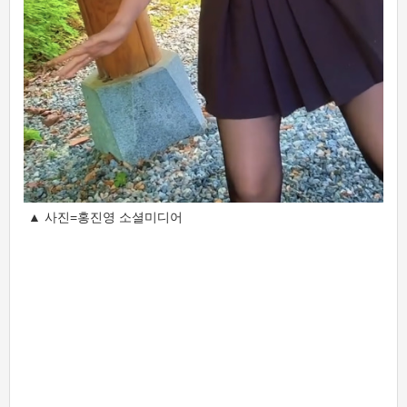
▲ 사진=홍진영 소셜미디어