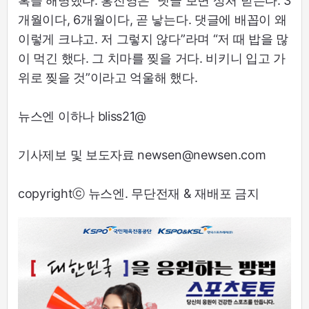
혹을 해명했다. 홍진영은 “댓글 보면 상처 받는다. 3
개월이다, 6개월이다, 곧 낳는다. 댓글에 배꼽이 왜
이렇게 크냐고. 저 그렇지 않다”라며 “저 때 밥을 많
이 먹긴 했다. 그 치마를 찢을 거다. 비키니 입고 가
위로 찢을 것”이라고 억울해 했다.
뉴스엔 이하나 bliss21@
기사제보 및 보도자료 newsen@newsen.com
copyrightⓒ 뉴스엔. 무단전재 & 재배포 금지