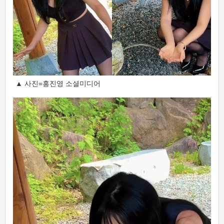
▲ 사진=홍진영 소셜미디어