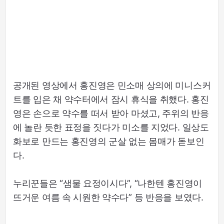
공개된 영상에서 홍진영은 민소매 상의에 미니스커
트를 입은 채 약수터에서 잠시 휴식을 취했다. 홍진
영은 손으로 약수를 떠서 받아 마셨고, 주위의 반응
에 놀란 듯한 표정을 짓다가 미소를 지었다. 일상도
화보로 만드는 홍진영의 군살 없는 몸매가 돋보인
다.
누리꾼들은 “샘물 요정이시다”, “나한텐 홍진영이
뜨거운 여름 속 시원한 약수다” 등 반응을 보였다.