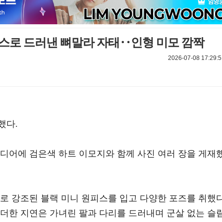
레스로 드러낸 뼈말라 자태‥인형 미모 깜짝
2026-07-08 17:29:5
했다.
미디어에 검은색 하트 이모지와 함께 사진 여러 장을 게재
로 강조된 블랙 미니 원피스를 입고 다양한 포즈를 취했다
 더한 지연은 가녀린 팔과 다리를 드러내며 군살 없는 슬