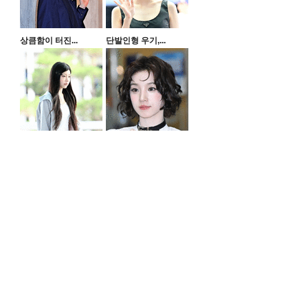
상큼함이 터진...
단발인형 우기,...