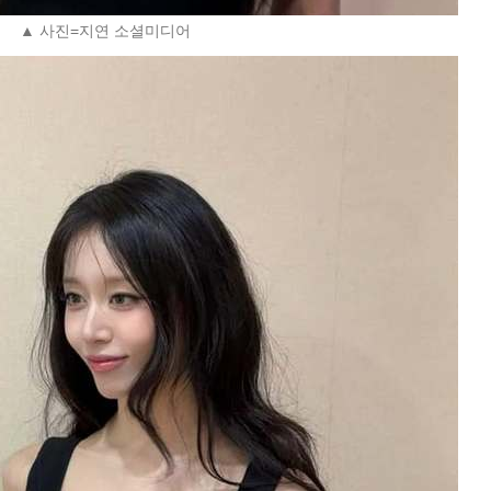
▲ 사진=지연 소셜미디어