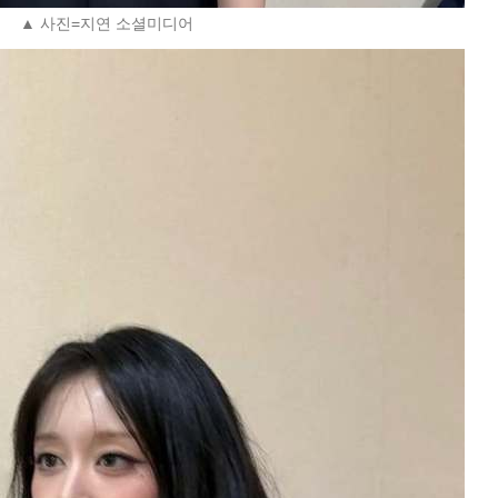
▲ 사진=지연 소셜미디어