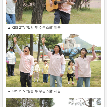
▲ KBS 2TV ‘웰컴 투 수근스쿨’ 제공
▲ KBS 2TV ‘웰컴 투 수근스쿨’ 제공