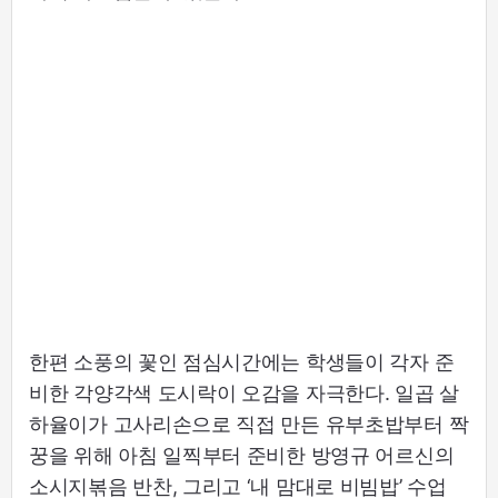
한편 소풍의 꽃인 점심시간에는 학생들이 각자 준
비한 각양각색 도시락이 오감을 자극한다. 일곱 살
하율이가 고사리손으로 직접 만든 유부초밥부터 짝
꿍을 위해 아침 일찍부터 준비한 방영규 어르신의
소시지볶음 반찬, 그리고 ‘내 맘대로 비빔밥’ 수업