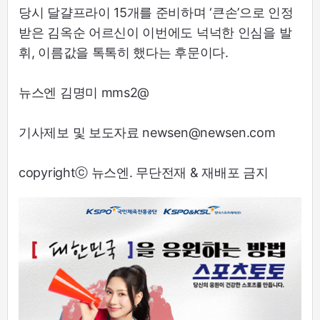
당시 달걀프라이 15개를 준비하며 ‘큰손’으로 인정
받은 김옥순 어르신이 이번에도 넉넉한 인심을 발
휘, 이름값을 톡톡히 했다는 후문이다.
뉴스엔 김명미 mms2@
기사제보 및 보도자료 newsen@newsen.com
copyrightⓒ 뉴스엔. 무단전재 & 재배포 금지