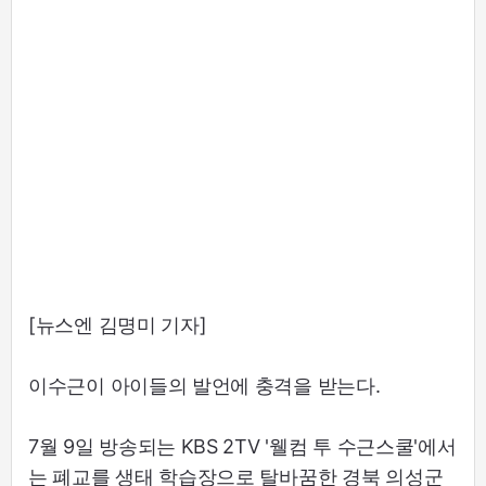
[뉴스엔 김명미 기자]
이수근이 아이들의 발언에 충격을 받는다.
7월 9일 방송되는 KBS 2TV '웰컴 투 수근스쿨'에서
는 폐교를 생태 학습장으로 탈바꿈한 경북 의성군