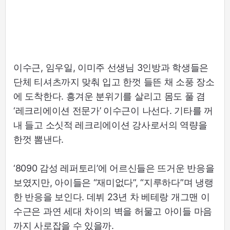
이수근, 임우일, 이미주 선생님 3인방과 학생들은
단체 티셔츠까지 맞춰 입고 한껏 들뜬 채 소풍 장소
에 도착한다. 흥겨운 분위기를 살리고 몸도 풀 겸
‘레크리에이션 전문가’ 이수근이 나선다. 기타를 꺼
내 들고 소싯적 레크리에이션 강사로서의 역량을
한껏 뽐낸다.
‘8090 감성 레퍼토리’에 어르신들은 뜨거운 반응을
보였지만, 아이들은 “재미없다”, “지루하다”며 냉랭
한 반응을 보인다. 데뷔 23년 차 베테랑 개그맨 이
수근은 과연 세대 차이의 벽을 허물고 아이들 마음
까지 사로잡을 수 있을까.