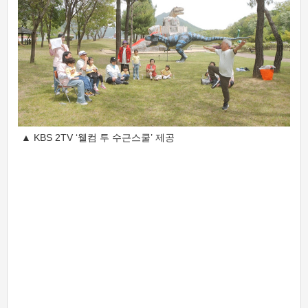
▲ KBS 2TV ‘웰컴 투 수근스쿨’ 제공