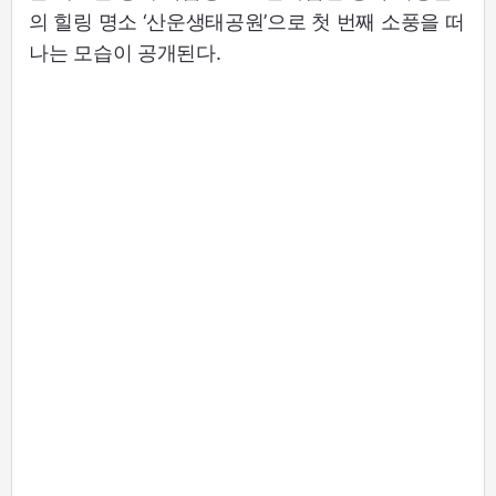
의 힐링 명소 ‘산운생태공원’으로 첫 번째 소풍을 떠
나는 모습이 공개된다.