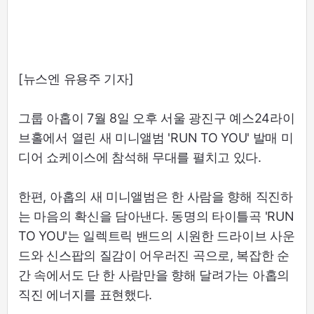
[뉴스엔 유용주 기자]
그룹 아홉이 7월 8일 오후 서울 광진구 예스24라이
브홀에서 열린 새 미니앨범 'RUN TO YOU' 발매 미
디어 쇼케이스에 참석해 무대를 펼치고 있다.
한편, 아홉의 새 미니앨범은 한 사람을 향해 직진하
는 마음의 확신을 담아낸다. 동명의 타이틀곡 'RUN
TO YOU'는 일렉트릭 밴드의 시원한 드라이브 사운
드와 신스팝의 질감이 어우러진 곡으로, 복잡한 순
간 속에서도 단 한 사람만을 향해 달려가는 아홉의
직진 에너지를 표현했다.