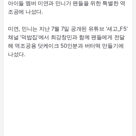
아이들 멤버 미연과 민니가 팬들을 위한 특별한 역
조공에 나섰다.
미연, 민니는 지난 7월 7일 공개된 유튜브 '새고_F5'
채널 '덕밥집'에서 최강창민과 함께 팬들에게 전달
해 역조공용 닷케이크 50인분과 버터떡 만들기에
나섰다.