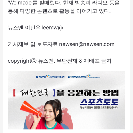
'We made'를 발매했다. 현재 방송과 라디오 등을
통해 다양한 콘텐츠로 활동을 이어가고 있다.
뉴스엔 이민우 leemw@
기사제보 및 보도자료 newsen@newsen.com
copyrightⓒ 뉴스엔. 무단전재 & 재배포 금지