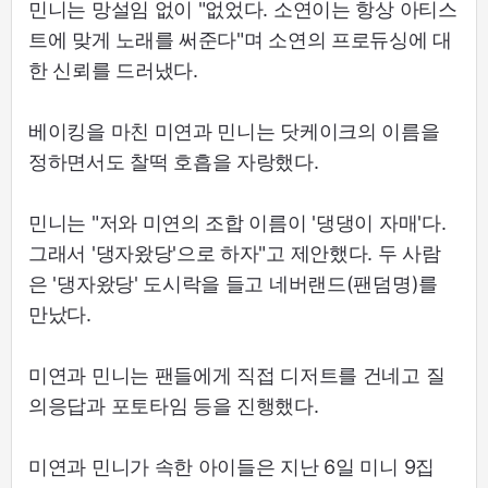
민니는 망설임 없이 "없었다. 소연이는 항상 아티스
트에 맞게 노래를 써준다"며 소연의 프로듀싱에 대
한 신뢰를 드러냈다.
베이킹을 마친 미연과 민니는 닷케이크의 이름을
정하면서도 찰떡 호흡을 자랑했다.
민니는 "저와 미연의 조합 이름이 '댕댕이 자매'다.
그래서 '댕자왔당'으로 하자"고 제안했다. 두 사람
은 '댕자왔당' 도시락을 들고 네버랜드(팬덤명)를
만났다.
미연과 민니는 팬들에게 직접 디저트를 건네고 질
의응답과 포토타임 등을 진행했다.
미연과 민니가 속한 아이들은 지난 6일 미니 9집