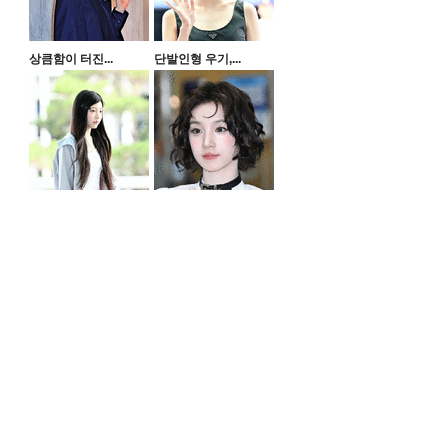
상큼함이 터진...
단발인형 우기,...