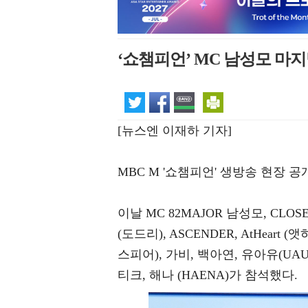
‘쇼챔피언’ MC 남성모 마지
[뉴스엔 이재하 기자]
MBC M '쇼챔피언' 생방송 현장 
이날 MC 82MAJOR 남성모, CLOSE 
(도드리), ASCENDER, AtHeart (앳하트
스피어), 가비, 백아연, 유아유(UAU
티크, 해나 (HAENA)가 참석했다.