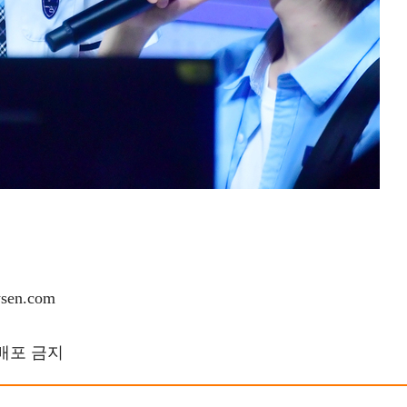
en.com
재배포 금지