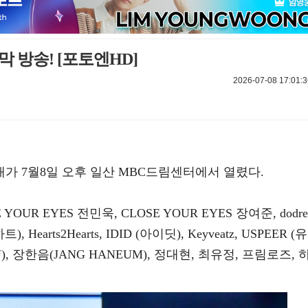
막 방송! [포토엔HD]
2026-07-08 17:01:3
공개가 7월8일 오후 일산 MBC드림센터에서 열렸다.
YOUR EYES 전민욱, CLOSE YOUR EYES 장여준, dodre
), Hearts2Hearts, IDID (아이딧), Keyveatz, USPEER (유
), 장한음(JANG HANEUM), 정대현, 최유정, 프림로즈, 