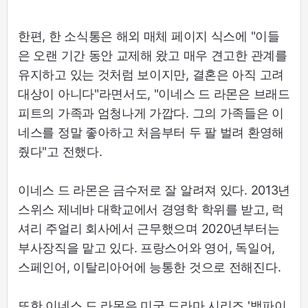
한편, 한 소식통은 해외 매체 페이지 식스에 "이들
은 오랜 기간 동안 교제해 왔고 매우 견고한 관계를
유지하고 있는 것처럼 보이지만, 결혼은 아직 고려
대상이 아니다"라면서도, "이네스 드 라몬은 브래드
피트의 가족과 엄청나게 가깝다. 그의 가족들은 이
네스를 정말 좋아하고 처음부터 두 팔 벌려 환영해
줬다"고 전했다.
이네스 드 라몬은 금수저로 잘 알려져 있다. 2013년
스위스 제네바 대학교에서 경영학 학위를 받고, 럭
셔리 주얼리 회사에서 근무했으며 2020년부터는
부사장직을 맡고 있다. 프랑스어와 영어, 독일어,
스페인어, 이탈리아어에 능통한 것으로 전해진다.
또한 이네스 드 라몬은 미국 드라마 시리즈 '뱀파이