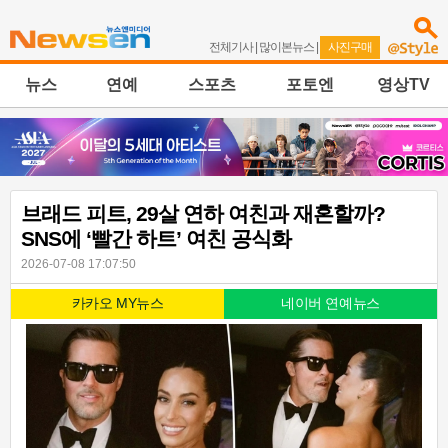
전체기사
|
많이본뉴스
|
사진구매
뉴스
연예
스포츠
포토엔
영상TV
브래드 피트, 29살 연하 여친과 재혼할까?
SNS에 ‘빨간 하트’ 여친 공식화
2026-07-08 17:07:50
카카오 MY뉴스
네이버 연예뉴스