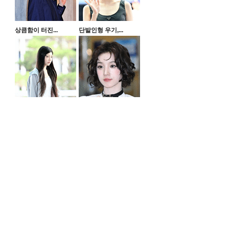
상큼함이 터진...
단발인형 우기,...