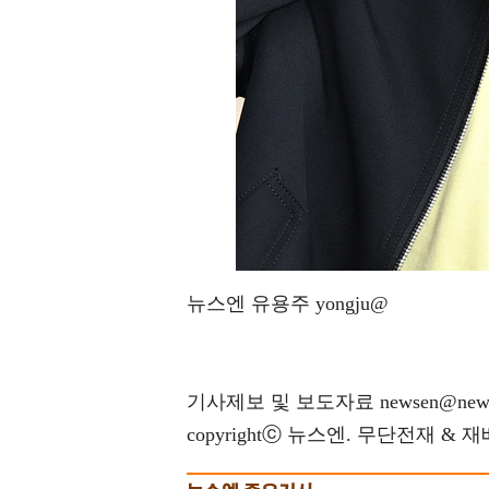
뉴스엔 유용주 yongju@
기사제보 및 보도자료 newsen@news
copyrightⓒ 뉴스엔. 무단전재 & 