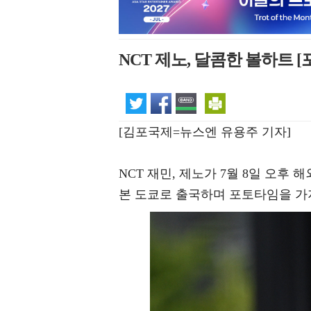
NCT 제노, 달콤한 볼하트 [
[김포국제=뉴스엔 유용주 기자]
NCT 재민, 제노가 7월 8일 오후
본 도쿄로 출국하며 포토타임을 가