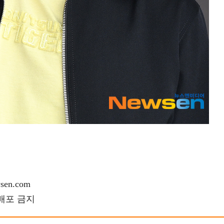
en.com
재배포 금지