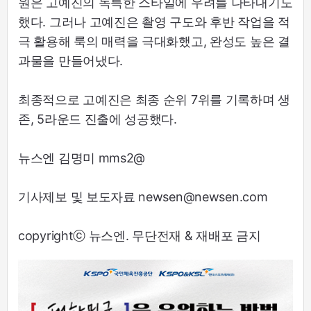
원은 고예진의 독특한 스타일에 우려를 나타내기도
했다. 그러나 고예진은 촬영 구도와 후반 작업을 적
극 활용해 룩의 매력을 극대화했고, 완성도 높은 결
과물을 만들어냈다.
최종적으로 고예진은 최종 순위 7위를 기록하며 생
존, 5라운드 진출에 성공했다.
뉴스엔 김명미 mms2@
기사제보 및 보도자료 newsen@newsen.com
copyrightⓒ 뉴스엔. 무단전재 & 재배포 금지