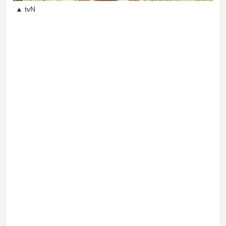
▲ tvN