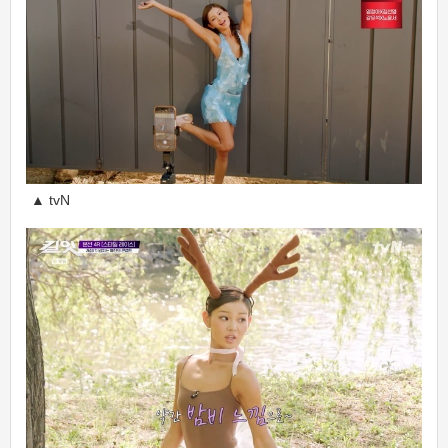
▲ tvN