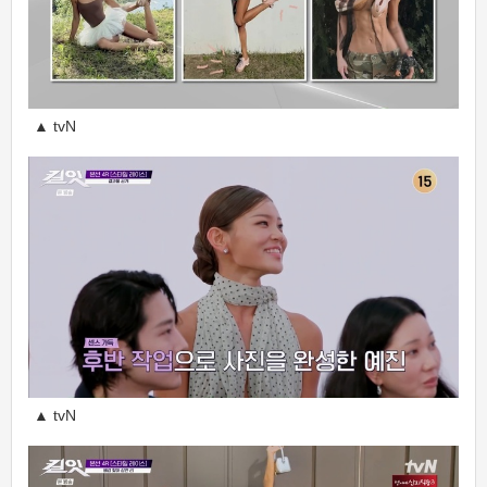
▲ tvN
▲ tvN