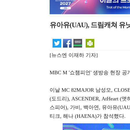
유아유(UAU), 드림캐쳐 유닛
[뉴스엔 이재하 기자]
MBC M '쇼챔피언' 생방송 현장 
이날 MC 82MAJOR 남성모, CLOSE 
(도드리), ASCENDER, AtHeart (앳하트
스피어), 가비, 백아연, 유아유(UAU
티크, 해나 (HAENA)가 참석했다.