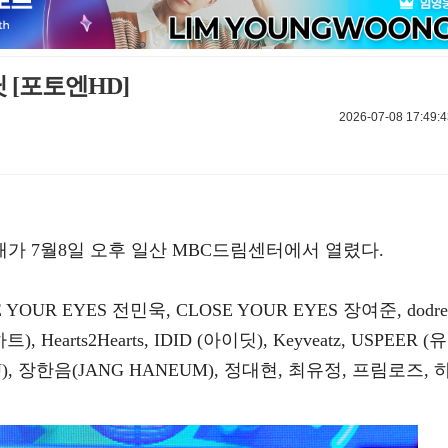
 [포토엔HD]
2026-07-08 17:49:4
공개가 7월8일 오후 일산 MBC드림센터에서 열렸다.
YOUR EYES 전민욱, CLOSE YOUR EYES 장여준, dodre
), Hearts2Hearts, IDID (아이딧), Keyveatz, USPEER (유
), 장한음(JANG HANEUM), 정대현, 최유정, 프림로즈, 