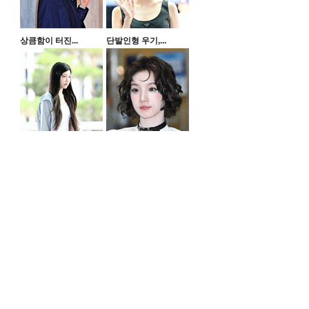
상큼함이 터진...
단발인형 우기,...