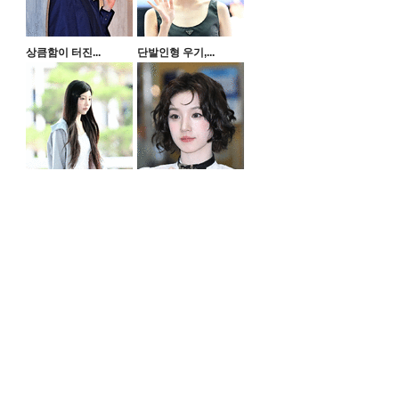
상큼함이 터진...
단발인형 우기,...