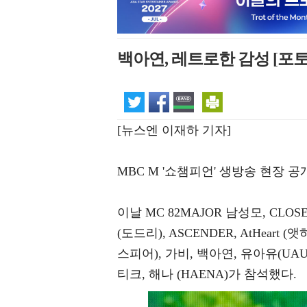
백아연, 레트로한 감성 [포토
[뉴스엔 이재하 기자]
MBC M '쇼챔피언' 생방송 현장 
이날 MC 82MAJOR 남성모, CLOSE 
(도드리), ASCENDER, AtHeart (앳하트
스피어), 가비, 백아연, 유아유(UAU
티크, 해나 (HAENA)가 참석했다.