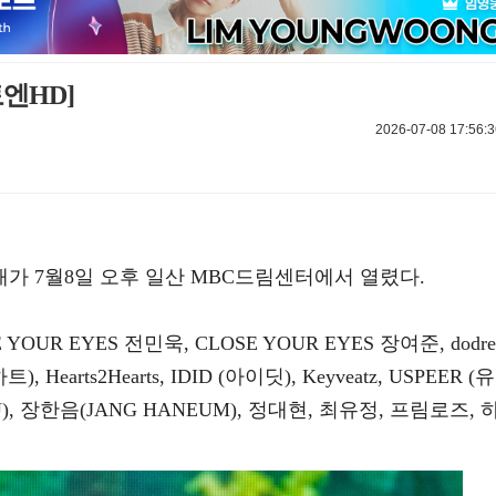
엔HD]
2026-07-08 17:56:3
공개가 7월8일 오후 일산 MBC드림센터에서 열렸다.
YOUR EYES 전민욱, CLOSE YOUR EYES 장여준, dodre
), Hearts2Hearts, IDID (아이딧), Keyveatz, USPEER (유
), 장한음(JANG HANEUM), 정대현, 최유정, 프림로즈, 