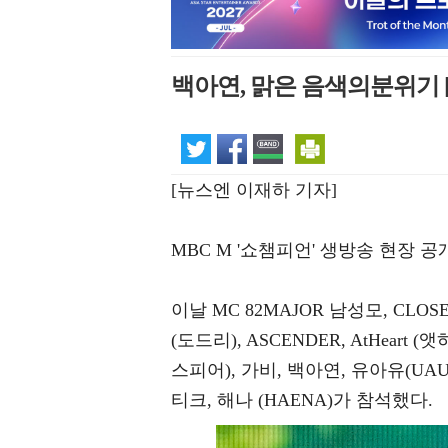
백아연, 맑은 음색의분위기 
[뉴스엔 이재하 기자]
MBC M '쇼챔피언' 생방송 현장 
이날 MC 82MAJOR 남성모, CLOSE 
(도드리), ASCENDER, AtHeart (앳하트
스피어), 가비, 백아연, 유아유(UAU
티크, 해나 (HAENA)가 참석했다.