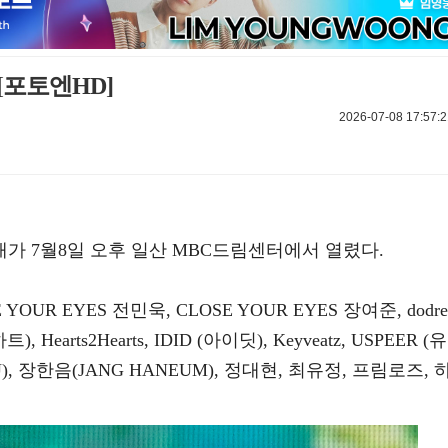
[포토엔HD]
2026-07-08 17:57:2
공개가 7월8일 오후 일산 MBC드림센터에서 열렸다.
YOUR EYES 전민욱, CLOSE YOUR EYES 장여준, dodre
), Hearts2Hearts, IDID (아이딧), Keyveatz, USPEER (유
), 장한음(JANG HANEUM), 정대현, 최유정, 프림로즈, 