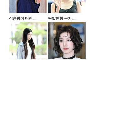
상큼함이 터진...
단발인형 우기,...