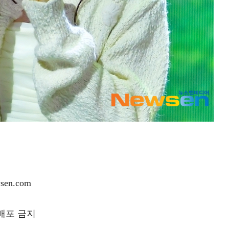
en.com
재배포 금지