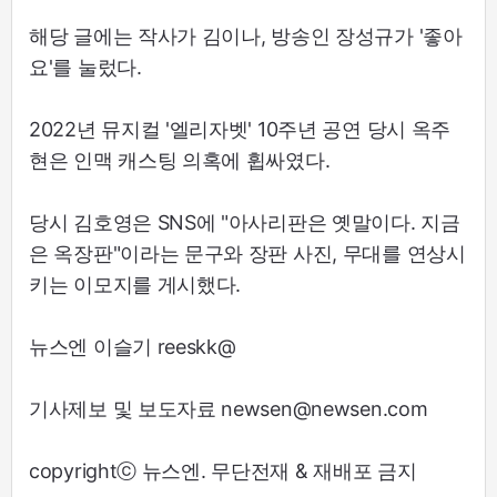
해당 글에는 작사가 김이나, 방송인 장성규가 '좋아
요'를 눌렀다.
2022년 뮤지컬 '엘리자벳' 10주년 공연 당시 옥주
현은 인맥 캐스팅 의혹에 휩싸였다.
당시 김호영은 SNS에 "아사리판은 옛말이다. 지금
은 옥장판"이라는 문구와 장판 사진, 무대를 연상시
키는 이모지를 게시했다.
뉴스엔 이슬기 reeskk@
기사제보 및 보도자료 newsen@newsen.com
copyrightⓒ 뉴스엔. 무단전재 & 재배포 금지