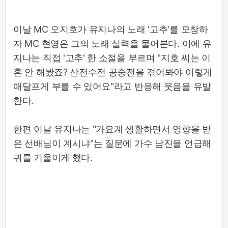
이날 MC 오지호가 유지나의 노래 '고추'를 모창하
자 MC 현영은 그의 노래 실력을 물어본다. 이에 유
지나는 직접 '고추' 한 소절을 부르며 "지호 씨는 이
혼 안 해봤죠? 산전수전 공중전을 겪어봐야 이렇게
애달프게 부를 수 있어요"라고 반응해 웃음을 유발
한다.
한편 이날 유지나는 "가요계 생활하면서 영향을 받
은 선배님이 계시냐"는 질문에 가수 남진을 언급해
귀를 기울이게 했다.