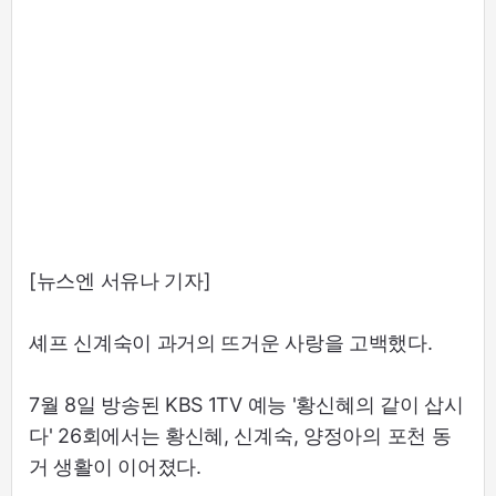
[뉴스엔 서유나 기자]
셰프 신계숙이 과거의 뜨거운 사랑을 고백했다.
7월 8일 방송된 KBS 1TV 예능 '황신혜의 같이 삽시
다' 26회에서는 황신혜, 신계숙, 양정아의 포천 동
거 생활이 이어졌다.