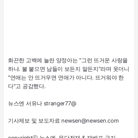
화끈한 고백에 놀란 양정아는 "그런 뜨거운 사랑을
하냐. 불 붙으면 남들이 보든지 말든지"라며 웃더니
"연애는 안 뜨거우면 연애가 아니다. 뜨거워야 한
다"고 공감했다.
뉴스엔 서유나 stranger77@
기사제보 및 보도자료 newsen@newsen.com
copyrightⓒ 뉴스엔. 무단전재 & 재배포 금지