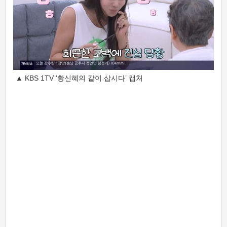
▲ KBS 1TV ‘황신혜의 같이 삽시다’ 캡처