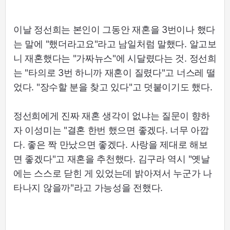
이날 정선희는 본인이 그동안 재혼을 3번이나 했다
는 말에 "했더라고요"라고 남일처럼 말했다. 알고보
니 재혼했다는 "가짜뉴스"에 시달렸다는 것. 정선희
는 "타의로 3번 하니까 재혼이 질렸다"고 너스레 떨
었다. "장수할 분을 찾고 있다"고 덧붙이기도 했다.
정선희에게 진짜 재혼 생각이 없냐는 질문이 향하
자 이성미는 "결혼 한번 했으면 좋겠다. 너무 아깝
다. 좋은 짝 만났으면 좋겠다. 사랑을 제대로 해보
면 좋겠다"고 재혼을 추천했다. 김구라 역시 "옛날
에는 스스로 닫힌 게 있었는데 밝아져서 누군가 나
타나지 않을까"라고 가능성을 전했다.