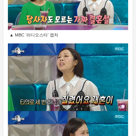
▲ MBC ‘라디오스타’ 캡처