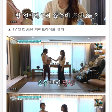
▲ TV CHOSUN ‘퍼펙트라이프’ 캡처