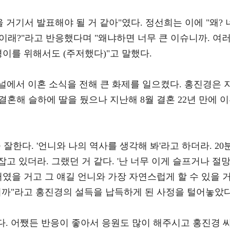
 거기서 발표해야 될 거 같아"였다. 정선희는 이에 "왜? 
 이래?"라고 반응했다며 "왜냐하면 너무 큰 이슈니까. 여
경이를 위해서도 (주저했다)"고 말했다.
널에서 이혼 소식을 전해 큰 화제를 일으켰다. 홍진경은 
에 결혼해 슬하에 딸을 뒀으나 지난해 8월 결혼 22년 만에 
잘한다. '언니와 나의 역사를 생각해 봐'라고 하더라. 20
고 있더라. 그랬던 거 같다. '난 너무 이게 슬프거나 절
터였을 거고 그 얘길 언니와 가장 자연스럽게 할 수 있을 
니까"라고 홍진경의 설득을 납득하게 된 사정을 털어놓았다
었다. 어쨌든 반응이 좋아서 응원도 많이 해주시고 홍진경 