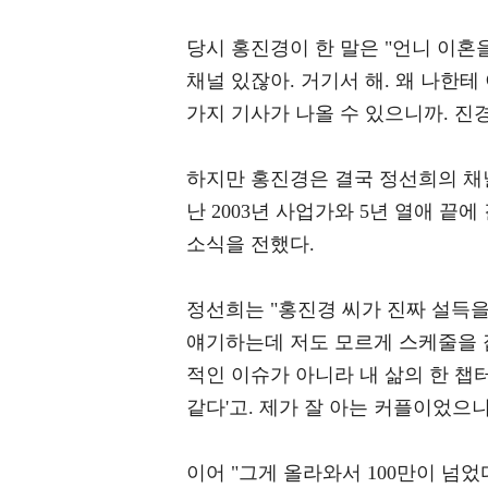
당시 홍진경이 한 말은 "언니 이혼을
채널 있잖아. 거기서 해. 왜 나한테
가지 기사가 나올 수 있으니까. 진
하지만 홍진경은 결국 정선희의 채
난 2003년 사업가와 5년 열애 끝
소식을 전했다.
정선희는 "홍진경 씨가 진짜 설득을 
얘기하는데 저도 모르게 스케줄을 잡
적인 이슈가 아니라 내 삶의 한 챕
같다'고. 제가 잘 아는 커플이었으
이어 "그게 올라와서 100만이 넘