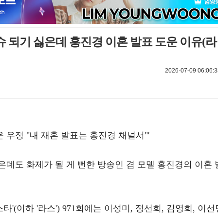
슈 되기 싫은데 홍진경 이혼 발표 도운 이유(라
2026-07-09 06:06:3
운 우정 "내 재혼 발표는 홍진경 채널서"'
데도 화제가 될 게 뻔한 방송인 겸 모델 홍진경의 이혼 
타'(이하 '라스') 971회에는 이성미, 정선희, 김영희, 이선