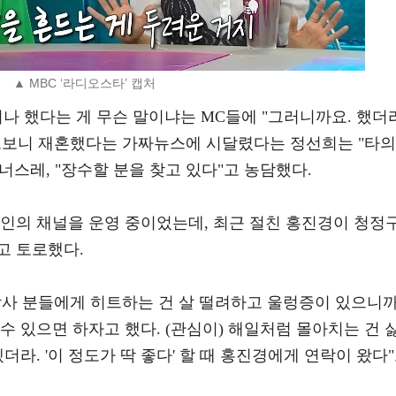
▲ MBC ‘라디오스타’ 캡처
나 했다는 게 무슨 말이냐는 MC들에 "그러니까요. 했더
고보니 재혼했다는 가짜뉴스에 시달렸다는 정선희는 "타의
너스레, "장수할 분을 찾고 있다"고 농담했다.
본인의 채널을 운영 중이었는데, 최근 절친 홍진경이 청정
고 토로했다.
작사 분들에게 히트하는 건 살 떨려하고 울렁증이 있으니
수 있으면 하자고 했다. (관심이) 해일처럼 몰아치는 건 
더라. '이 정도가 딱 좋다' 할 때 홍진경에게 연락이 왔다