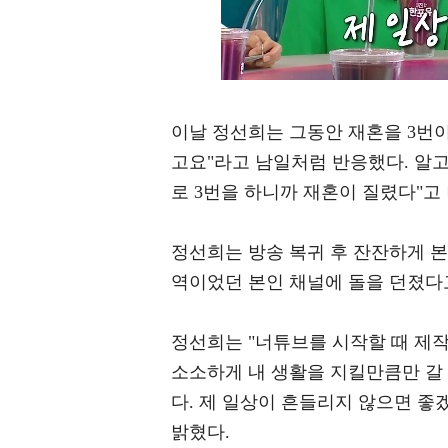
이날 정선희는 그동안 재혼을 3번이
고요"라고 남일처럼 반응했다. 알
로 3번을 하니까 재혼이 질렸다"고 
정선희는 방송 복귀 후 잔잔하게 
역이었던 본인 채널에 돌을 던졌다
정선희는 "너튜브를 시작할 때 제
소소하게 내 생활을 지킬만큼만 갈 
다. 제 일상이 흔들리지 않으면 좋겠
밝혔다.