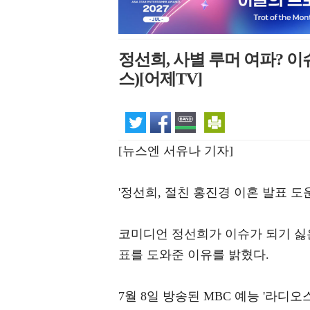
정선희, 사별 루머 여파? 이
스)[어제TV]
[뉴스엔 서유나 기자]
'정선희, 절친 홍진경 이혼 발표 도
코미디언 정선희가 이슈가 되기 싫은
표를 도와준 이유를 밝혔다.
7월 8일 방송된 MBC 예능 '라디오스