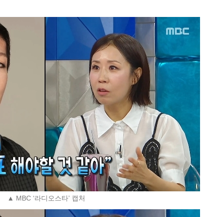
▲ MBC ‘라디오스타’ 캡처