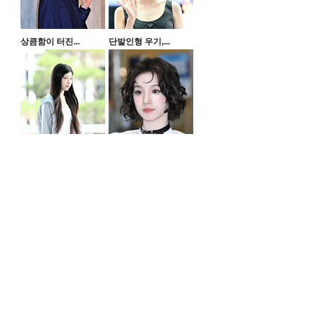
상큼함이 터진...
단발인형 우기,...