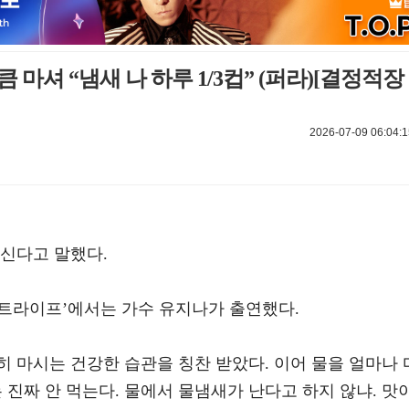
 마셔 “냄새 나 하루 1/3컵” (퍼라)[결정적장
2026-07-09 06:04:1
마신다고 말했다.
‘퍼펙트라이프’에서는 가수 유지나가 출연했다.
 마시는 건강한 습관을 칭찬 받았다. 이어 물을 얼마나 
 진짜 안 먹는다. 물에서 물냄새가 난다고 하지 않냐. 맛