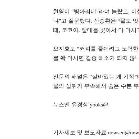
현영이 “병아리네”라며 놀랐고, 이
냐”고 질문했다. 신승환은 “물도 
떼, 코코아. 빨대를 꽂아서 다 마
오지호도 “커피를 줄이려고 노력한
를 쫙 마시면 갈증 해소가 되지 않냐
전문의 패널은 “살아있는 게 기적”이
물의 섭취가 부족해서 숨은 수분 부
뉴스엔 유경상 yooks@
기사제보 및 보도자료 newsen@news