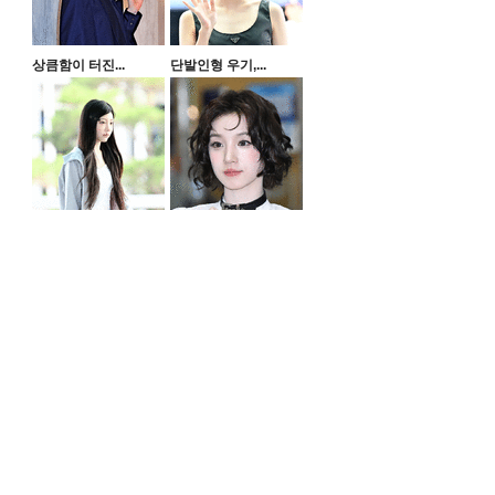
상큼함이 터진...
단발인형 우기,...