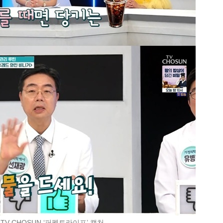
 TV CHOSUN ‘퍼펙트라이프’ 캡처