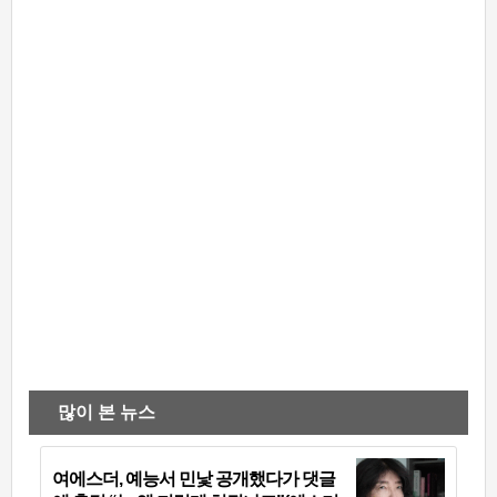
많이 본 뉴스
여에스더, 예능서 민낯 공개했다가 댓글