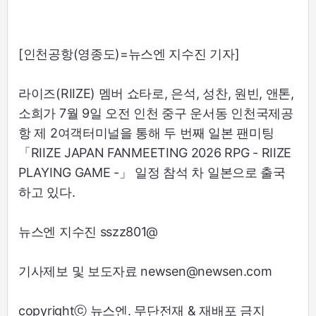
[인천공항(영종도)=뉴스엔 지수진 기자]
라이즈(RIIZE) 멤버 쇼타로, 은석, 성찬, 원빈, 앤톤,
소희가 7월 9일 오전 인천 중구 운서동 인천국제공
항 제 2여객터미널을 통해 두 번째 일본 팬미팅
「RIIZE JAPAN FANMEETING 2026 RPG - RIIZE
PLAYING GAME -」 일정 참석 차 일본으로 출국
하고 있다.
뉴스엔 지수진 sszz801@
기사제보 및 보도자료 newsen@newsen.com
copyrightⓒ 뉴스엔. 무단전재 & 재배포 금지