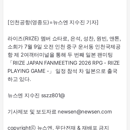
[인천공항(영종도)=뉴스엔 지수진 기자]
라이즈(RIIZE) 멤버 쇼타로, 은석, 성찬, 원빈, 앤톤,
소희가 7월 9일 오전 인천 중구 운서동 인천국제공
항 제 2여객터미널을 통해 두 번째 일본 팬미팅
「RIIZE JAPAN FANMEETING 2026 RPG - RIIZE
PLAYING GAME -」 일정 참석 차 일본으로 출국
하고 있다.
뉴스엔 지수진 sszz801@
기사제보 및 보도자료 newsen@newsen.com
copyrightⓒ 뉴스엔. 무단전재 & 재배포 금지