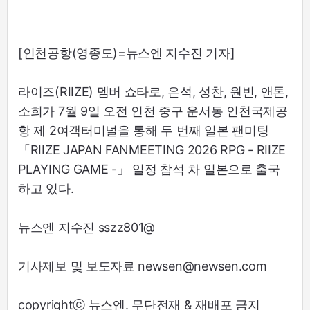
[인천공항(영종도)=뉴스엔 지수진 기자]
라이즈(RIIZE) 멤버 쇼타로, 은석, 성찬, 원빈, 앤톤,
소희가 7월 9일 오전 인천 중구 운서동 인천국제공
항 제 2여객터미널을 통해 두 번째 일본 팬미팅
「RIIZE JAPAN FANMEETING 2026 RPG - RIIZE
PLAYING GAME -」 일정 참석 차 일본으로 출국
하고 있다.
뉴스엔 지수진 sszz801@
기사제보 및 보도자료 newsen@newsen.com
copyrightⓒ 뉴스엔. 무단전재 & 재배포 금지