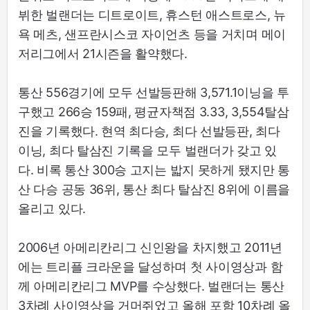
뷔한 벌랜더는 디트로이트, 휴스턴 애스트로스, 뉴
욕 메츠, 샌프란시스코 자이언츠 등을 거치며 메이
저리그에서 21시즌을 활약했다.
통산 556경기에 모두 선발등판해 3,571.1이닝을 투
구했고 266승 159패, 평균자책점 3.33, 3,554탈삼
진을 기록했다. 현역 최다승, 최다 선발등판, 최다
이닝, 최다 탈삼진 기록을 모두 벌랜더가 갖고 있
다. 비록 통산 300승 고지는 밟지 못하게 됐지만 통
산 다승 공동 36위, 통산 최다 탈삼진 8위에 이름을
올리고 있다.
2006년 아메리칸리그 신인왕을 차지했고 2011년
에는 트리플 크라운을 달성하며 첫 사이영상과 함
께 아메리칸리그 MVP를 수상했다. 벌랜더는 통산
3차례 사이영상을 거머쥐었고 올해 포함 10차례 올