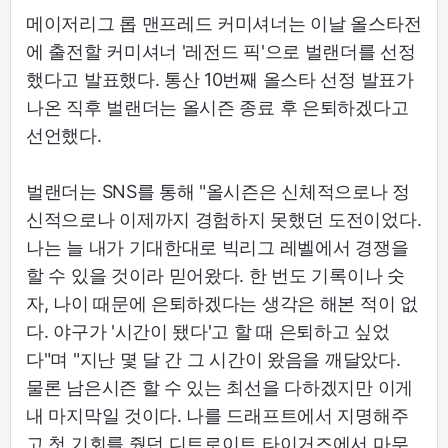
메이저리그 롭 맨프레드 커미셔너는 이날 올스타전
에 출전할 커미셔너 '레전드 픽'으로 벌랜더를 선정
했다고 발표했다. 통산 10번째 올스타 선정 발표가
나온 직후 벌랜더는 올시즌 종료 후 은퇴하겠다고
선언했다.
벌랜더는 SNS를 통해 "올시즌은 신체적으로나 정
신적으로나 이제까지 경험하지 못했던 도전이었다.
나는 늘 내가 기대한대로 빅리그 레벨에서 경쟁을
할 수 있을 것이라 믿어왔다. 한 번도 기록이나 숫
자, 나이 때문에 은퇴하겠다는 생각은 해본 적이 없
다. 야구가 '시간이 됐다'고 할 때 은퇴하고 싶었
다"며 "지난 몇 달 간 그 시간이 왔음을 깨달았다.
물론 남은시즌 할 수 있는 최선을 다하겠지만 이게
내 마지막일 것이다. 나를 드래프트에서 지명해주
고 첫 기회를 줬던 디트로이트 타이거즈에서 마무