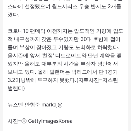
스타에 선정됐으며 월드시리즈 우승 반지도 2개를
꼈다.
코로나19 팬데믹 이전까지는 압도적인 기량에 압도
적 내구성까지 갖춘 투수였지만 30대 후반에 접어
들며 부상이 잦아졌고 기량도 노쇠화로 하락했다.
올시즌에 앞서 '친정' 디트로이트와 단년 계약을 맺
었지만 올해도 대부분의 시간을 부상자 명단에서
보내고 있다. 올해 벌랜더는 빅리그에서 단 1경기
3.2이닝밖에 투구하지 못했다.(자료사진=저스틴
벌랜더)
뉴스엔 안형준 markaj@
사진=ⓒ GettyImagesKorea