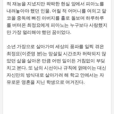
적 재능을 지녔지만 팍팍한 현실 앞에서 피아노를
내려놓아야 했던 인물. 어릴 적 어머니를 여의고 알
코올 중독에 빠진 아버지를 홀로 돌보며 하루하루
를 버텨온 최정요에게 피아노는 누구보다 사랑했지
만 가장 멀리해야 했던 꿈이었다.
소년 가장으로 살아가며 세상의 풍파를 일찍 겪은
최정요(이준영 분)는 망설일 시간조차 허락되지 않
았던 삶을 살아온 만큼 어떤 일이든 거침없이 부딪
치고 본다. 또 남의 시선이나 규칙에 얽매이는 대신
자신만의 방식대로 살아가려 해 학교 안에서는 자
유로운 영혼을 지닌 학생으로 여겨진다.