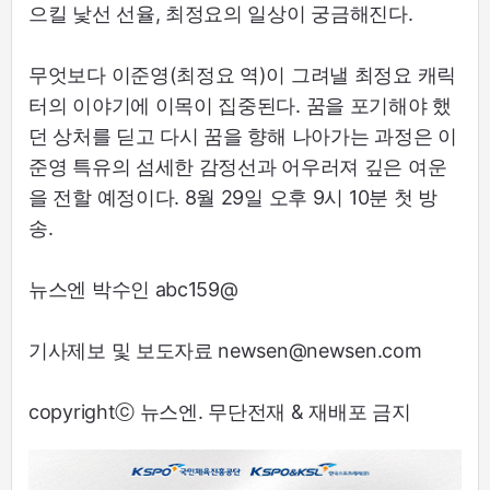
으킬 낯선 선율, 최정요의 일상이 궁금해진다.
무엇보다 이준영(최정요 역)이 그려낼 최정요 캐릭
터의 이야기에 이목이 집중된다. 꿈을 포기해야 했
던 상처를 딛고 다시 꿈을 향해 나아가는 과정은 이
준영 특유의 섬세한 감정선과 어우러져 깊은 여운
을 전할 예정이다. 8월 29일 오후 9시 10분 첫 방
송.
뉴스엔 박수인 abc159@
기사제보 및 보도자료 newsen@newsen.com
copyrightⓒ 뉴스엔. 무단전재 & 재배포 금지