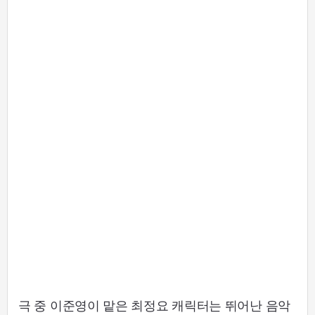
극 중 이준영이 맡은 최정요 캐릭터는 뛰어난 음악