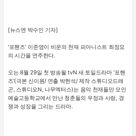
[뉴스엔 박수인 기자]
'포핸즈' 이준영이 비운의 천재 피아니스트 최정요
의 시간을 연주한다.
오는 8월 29일 첫 방송될 tvN 새 토일드라마 ‘포핸
즈’(극본 신이원/ 연출 박현석/ 제작 스튜디오드래
곤, 스튜디오N, 나무엑터스)는 음악 천재들만 모인
예술고등학교에서 만난 청춘들의 우정과 사랑, 경
쟁과 성장을 그리는 드라마.