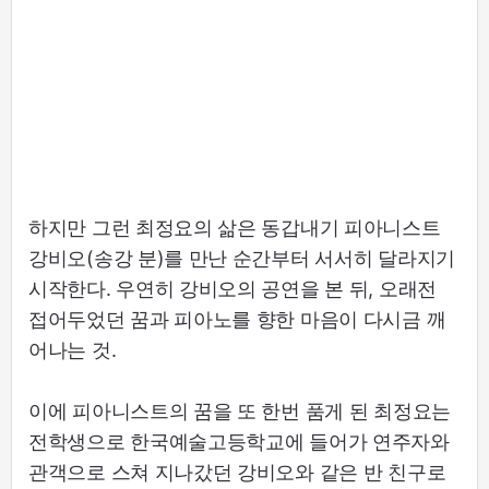
하지만 그런 최정요의 삶은 동갑내기 피아니스트
강비오(송강 분)를 만난 순간부터 서서히 달라지기
시작한다. 우연히 강비오의 공연을 본 뒤, 오래전
접어두었던 꿈과 피아노를 향한 마음이 다시금 깨
어나는 것.
이에 피아니스트의 꿈을 또 한번 품게 된 최정요는
전학생으로 한국예술고등학교에 들어가 연주자와
관객으로 스쳐 지나갔던 강비오와 같은 반 친구로