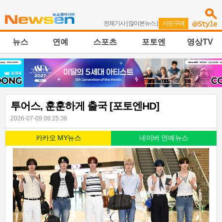
전체기사
|
많이본뉴스
|
사진구매
뉴스
연예
스포츠
포토엔
영상TV
투어스, 훈훈하게 출국 [포토엔HD]
2026-07-09 08:25:36
카카오 MY뉴스
네이버 연예뉴스