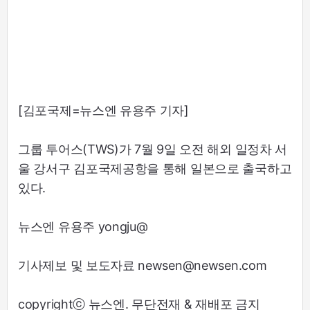
[김포국제=뉴스엔 유용주 기자]
그룹 투어스(TWS)가 7월 9일 오전 해외 일정차 서
울 강서구 김포국제공항을 통해 일본으로 출국하고
있다.
뉴스엔 유용주 yongju@
기사제보 및 보도자료 newsen@newsen.com
copyrightⓒ 뉴스엔. 무단전재 & 재배포 금지