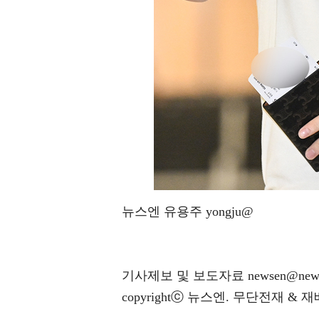
뉴스엔 유용주 yongju@
기사제보 및 보도자료 newsen@news
copyrightⓒ 뉴스엔. 무단전재 & 