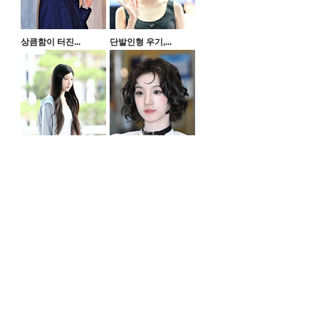
상큼함이 터진...
단발인형 우기,...