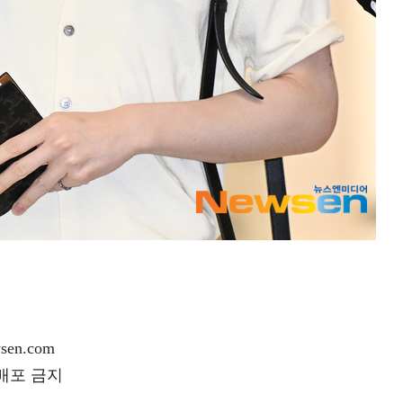
en.com
재배포 금지