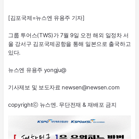
[김포국제=뉴스엔 유용주 기자]
그룹 투어스(TWS)가 7월 9일 오전 해외 일정차 서
울 강서구 김포국제공항을 통해 일본으로 출국하고
있다.
뉴스엔 유용주 yongju@
기사제보 및 보도자료 newsen@newsen.com
copyrightⓒ 뉴스엔. 무단전재 & 재배포 금지