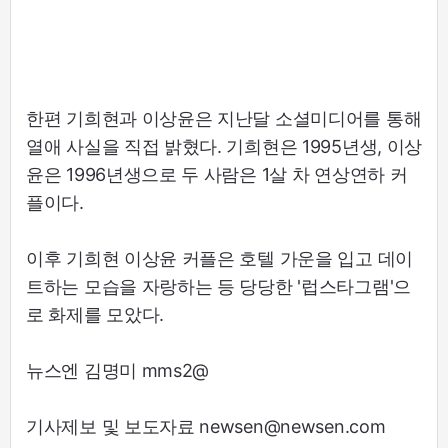
한편 기희현과 이상윤은 지난달 소셜미디어를 통해
열애 사실을 직접 밝혔다. 기희현은 1995년생, 이상
윤은 1996년생으로 두 사람은 1살 차 연상연하 커
플이다.
이후 기희현 이상윤 커플은 호텔 가운을 입고 데이
트하는 모습을 자랑하는 등 당당한 '럽스타그램'으
로 화제를 모았다.
뉴스엔 김명미 mms2@
기사제보 및 보도자료 newsen@newsen.com