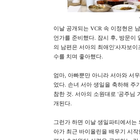
이날 공개되는 VCR 속 이정현은 
언가를 준비했다. 잠시 후, 방문이
의 남편은 서아의 최애인'사자보이즈
수를 치며 좋아했다.
엄마, 아빠뿐만 아니라 서아와 서
었다. 손녀 서아 생일을 축하해 주
참한 것. 서아의 소원대로 '공주님
개된다.
그런가 하면 이날 생일파티에서는 
아가 최근 바이올린을 배우기 시작한