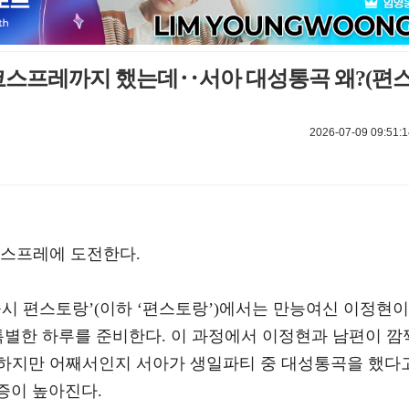
 코스프레까지 했는데‥서아 대성통곡 왜?(편
2026-07-09 09:51:1
코스프레에 도전한다.
신상출시 편스토랑’(이하 ‘편스토랑’)에서는 만능여신 이정현이
특별한 하루를 준비한다. 이 과정에서 이정현과 남편이 깜
하지만 어째서인지 서아가 생일파티 중 대성통곡을 했다
금증이 높아진다.