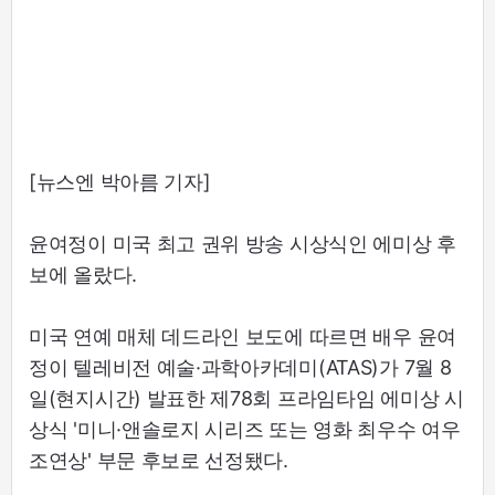
[뉴스엔 박아름 기자]
윤여정이 미국 최고 권위 방송 시상식인 에미상 후
보에 올랐다.
미국 연예 매체 데드라인 보도에 따르면 배우 윤여
정이 텔레비전 예술·과학아카데미(ATAS)가 7월 8
일(현지시간) 발표한 제78회 프라임타임 에미상 시
상식 '미니·앤솔로지 시리즈 또는 영화 최우수 여우
조연상' 부문 후보로 선정됐다.