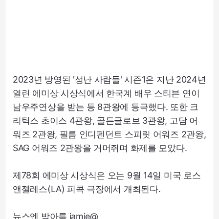
2023년 방영된 '성난 사람들' 시즌1은 지난 2024년
열린 에미상 시상식에서 한국계 배우 스티븐 연이
남우주연상을 받는 등 8관왕에 등극했다. 또한 크
리틱스 초이스 4관왕, 골든글로브 3관왕, 고담 어
워즈 2관왕, 필름 인디펜던트 스피릿 어워즈 2관왕,
SAG 어워즈 2관왕을 거머쥐며 화제를 모았다.
제78회 에미상 시상식은 오는 9월 14일 미국 로스
앤젤레스(LA) 피콕 극장에서 개최된다.
뉴스엔 박아름 jamie@