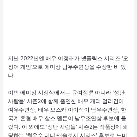
지난 2022년엔 배우 이정재가 넷플릭스 시리즈 '오
징어 게임'으로 에미상 남우주연상을 수상한 바 있
다.
이번 에미상 시상식에서는 윤여정뿐 아니라 '성난
사람들' 시즌2에 함께 출연한 배우 캐리 멀리건이
여우주연상, 배우 오스카 아이삭이 남우주연상, 한
국계 혼혈 배우 찰스 멜튼이 남우조연상 후보에 올
랐다. 이 외에도 '성난 사람들' 시즌2는 작품상에 해
당하는 '최우수 미니·앤솔로지 시리즈' 후보로 노미