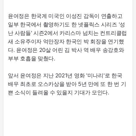
윤여정은 한국계 미국인 이성진 감독이 연출하고
일부 한국에서 촬영하기도 한 넷플릭스 시리즈 '성
난 사람들' 시즌2에서 카리스마 넘치는 컨트리클럽
새 소유주이자 억만장자 한국인 박 회장을 연기했
다. 윤여정은 20살 어린 김 박사 역 배우 송강호와
부부 호흡을 맞췄다.
앞서 윤여정은 지난 2021년 영화 '미나리'로 한국
배우 최초로 오스카상을 받아 5년 만에 또 한 번 기
쁜 소식이 들려올 수 있을지 기대가 모인다.