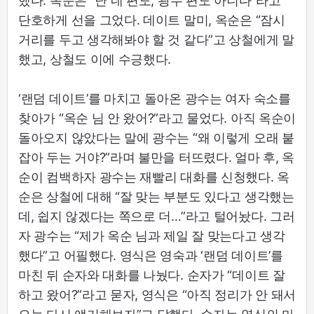
했다. 옥순은 “난 네 편도, 광수 편도 아니다”라고
단호하게 선을 그었다. 데이트 말미, 옥순은 “잠시
거리를 두고 생각해봐야 할 것 같다”고 상철에게 말
했고, 상철도 이에 수긍했다.
‘랜덤 데이트’를 마치고 돌아온 광수는 여자 숙소를
찾아가 “옥순 님 안 왔어?”라고 물었다. 아직 옥순이
돌아오지 않았다는 말에 광수는 “왜 이렇게 오래 붙
잡아 두는 거야?”라며 불만을 터뜨렸다. 얼마 후, 옥
순이 컴백하자 광수는 재빨리 대화를 신청했다. 옥
순은 상철에 대해 “잘 맞는 부분도 있다고 생각했는
데, 쉽지 않겠다는 쪽으로 더…”라고 털어놨다. 그러
자 광수는 “제가 옥순 님과 제일 잘 맞는다고 생각
했다”고 어필했다. 영식은 영숙과 ‘랜덤 데이트’를
마친 뒤 순자와 대화를 나눴다. 순자가 “데이트 잘
하고 왔어?”라고 묻자, 영식은 “아직 정리가 안 돼서