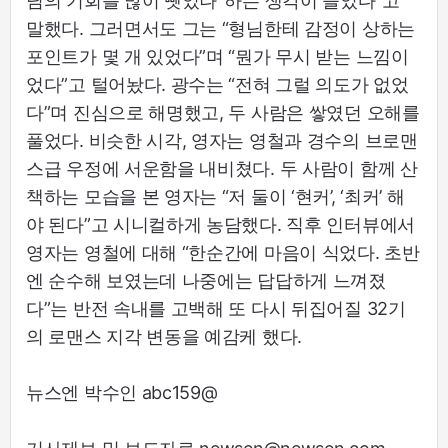
님의 기회를 많이 뺏었나’ 하는 생각이 들었다”고
말했다. 그러면서도 그는 “형님한테 감정이 상하는
포인트가 몇 개 있었다”며 “뭔가 무시 받는 느낌이
었다”고 털어놨다. 광수는 “전혀 그럴 의도가 없었
다”며 진심으로 해명했고, 두 사람은 쌓였던 오해를
풀었다. 비슷한 시각, 영자는 영철과 경수의 브로맨
스급 우정에 서운함을 내비쳤다. 두 사람이 함께 산
책하는 모습을 본 영자는 “저 둘이 ‘현커’, ‘최커’ 해
야 된다”고 시니컬하게 농담했다. 직후 인터뷰에서
영자는 영철에 대해 “한순간에 마음이 식었다. 초반
엔 순수해 보였는데 나중에는 답답하게 느껴졌
다”는 반전 속내를 고백해 또 다시 뒤집어질 32기
의 로맨스 지각 변동을 예감케 했다.
뉴스엔 박수인 abc159@