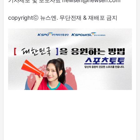
기사제보 및 보도자료 newsen@newsen.com
copyrightⓒ 뉴스엔. 무단전재 & 재배포 금지