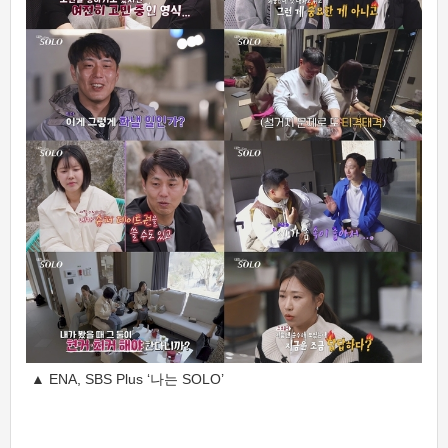
▲ ENA, SBS Plus ‘나는 SOLO’