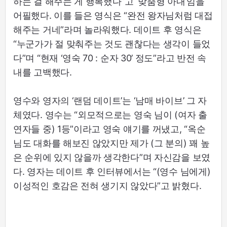
하는 걸 해주는 게 행복했다”고 ‘맞춤형 아내’임을
어필했다. 이를 들은 영식은 “완전 왕자님처럼 대접
해주는 거네”라며 놀라워했다. 데이트 후 영식은
“누군가가 절 맞춰주는 것도 괜찮다는 생각이 들었
다”며 “현재 ‘영숙 70 : 순자 30’ 정도”라고 반전 속
내를 고백했다.
영수와 영자의 ‘랜덤 데이트’는 ‘남매 바이브’ 그 자
체였다. 영수는 “외모적으로는 영숙 님이 (여자 출
연자들 중) 1등”이라고 영숙 얘기를 꺼냈고, “옥순
님도 대화를 해보진 않았지만 제가 (그 분의) 꽤 높
은 순위에 있지 않을까 생각한다”며 자신감을 보였
다. 영자는 데이트 후 인터뷰에서는 “(영수 님에게)
이성적인 호감은 전혀 생기지 않았다”고 밝혔다.