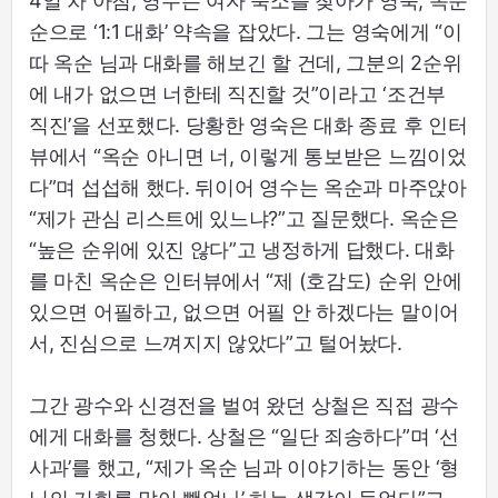
4일 차 아침, 영수는 여자 숙소를 찾아가 영숙, 옥순
순으로 ‘1:1 대화’ 약속을 잡았다. 그는 영숙에게 “이
따 옥순 님과 대화를 해보긴 할 건데, 그분의 2순위
에 내가 없으면 너한테 직진할 것”이라고 ‘조건부
직진’을 선포했다. 당황한 영숙은 대화 종료 후 인터
뷰에서 “옥순 아니면 너, 이렇게 통보받은 느낌이었
다”며 섭섭해 했다. 뒤이어 영수는 옥순과 마주앉아
“제가 관심 리스트에 있느냐?”고 질문했다. 옥순은
“높은 순위에 있진 않다”고 냉정하게 답했다. 대화
를 마친 옥순은 인터뷰에서 “제 (호감도) 순위 안에
있으면 어필하고, 없으면 어필 안 하겠다는 말이어
서, 진심으로 느껴지지 않았다”고 털어놨다.
그간 광수와 신경전을 벌여 왔던 상철은 직접 광수
에게 대화를 청했다. 상철은 “일단 죄송하다”며 ‘선
사과’를 했고, “제가 옥순 님과 이야기하는 동안 ‘형