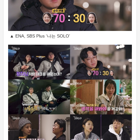
▲ ENA, SBS Plus ‘나는 SOLO’