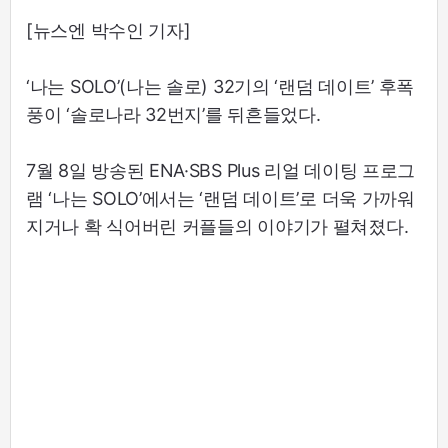
[뉴스엔 박수인 기자]
‘나는 SOLO’(나는 솔로) 32기의 ‘랜덤 데이트’ 후폭
풍이 ‘솔로나라 32번지’를 뒤흔들었다.
7월 8일 방송된 ENA·SBS Plus 리얼 데이팅 프로그
램 ‘나는 SOLO’에서는 ‘랜덤 데이트’로 더욱 가까워
지거나 확 식어버린 커플들의 이야기가 펼쳐졌다.