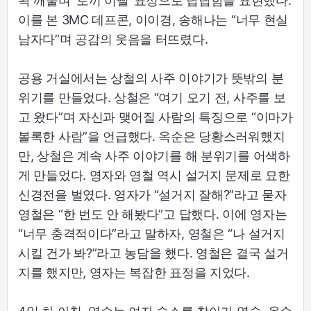
꽉 깨물며 ‘토끼 이빨’ 표정으로 답답함을 표현했다.
이를 본 3MC 데프콘, 이이경, 송해나는 “너무 현실
남자다”며 공감의 웃음을 터뜨렸다.
공용 거실에서는 상철의 사주 이야기가 뜻밖의 분
위기를 만들었다. 상철은 “여기 오기 전, 사주를 보
고 왔다”며 자신과 맺어질 사람의 특징으로 “이마가
볼록한 사람”을 언급했다. 옥순은 당황스러워했지
만, 상철은 계속 사주 이야기를 해 분위기를 어색하
게 만들었다. 영자와 영철 역시 설거지 문제로 묘한
신경전을 벌였다. 영자가 “설거지 잘해?”라고 묻자
영철은 “한 번도 안 해봤다”고 답했다. 이에 영자는
“너무 충격적이다”라고 말하자, 영철은 “나 설거지
시킬 건가 봐?”라고 농담을 했다. 영철은 결국 설거
지를 했지만, 영자는 복잡한 표정을 지었다.