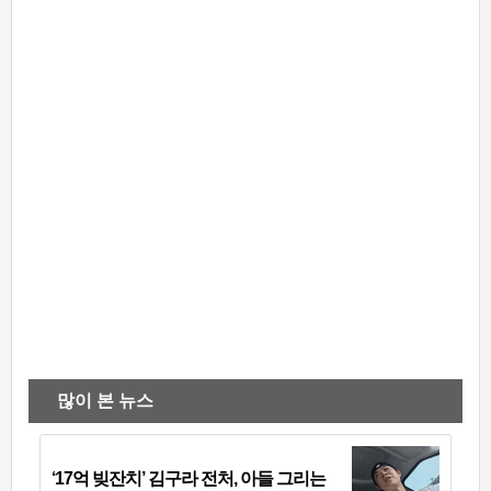
많이 본 뉴스
‘17억 빚잔치’ 김구라 전처, 아들 그리는