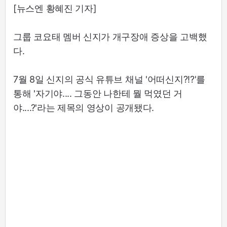
[뉴스엔 황혜진 기자]
그룹 코요태 멤버 신지가 개구장애 증상을 고백했
다.
7월 8일 신지의 공식 유튜브 채널 '어떠신지?!?'를
통해 '자기야.... 그동안 나한테 뭘 먹였던 거
야....?'라는 제목의 영상이 공개됐다.