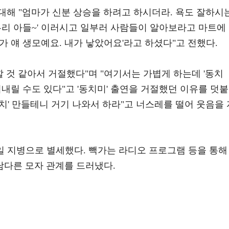
대해 "엄마가 신분 상승을 하려고 하시더라. 욕도 잘하시
우리 아들~' 이러시고 일부러 사람들이 알아보라고 마트에
가 얘 생모예요. 내가 낳았어요'라고 하셨다"고 전했다.
할 것 같아서 거절했다"며 "여기서는 가볍게 하는데 '동치
어내릴 수도 있다"고 '동치미' 출연을 거절했던 이유를 덧붙
김치' 만들테니 거기 나와서 하라"고 너스레를 떨어 웃음을 
0일 지병으로 별세했다. 빽가는 라디오 프로그램 등을 통해
다른 모자 관계를 드러냈다.