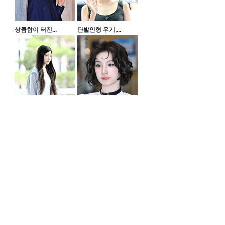
상큼함이 터진...
단발인형 우기,...