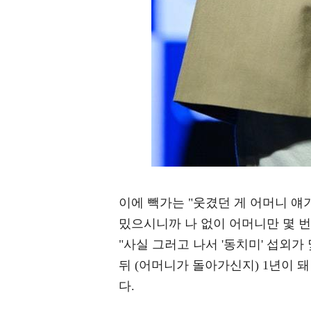
이에 빽가는 "웃겼던 게 어머니 얘
밌으시니까 나 없이 어머니만 몇 번
"사실 그러고 나서 '동치미' 섭외가
뒤 (어머니가 돌아가신지) 1년이 
다.