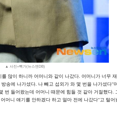
▲ 사진=빽가(뉴스엔DB)
기를 많이 하니까 어머니와 같이 나갔다. 어머니가 너무 재
 방송에 나가셨다. 나 빼고 섭외가 와 몇 번을 나가셨다"
 몇 번 들어왔는데 어머니 때문에 힘들 것 같아 거절했다. 
돼 어머니 얘기를 안하겠다 하고 얼마 전에 나갔다"고 털어