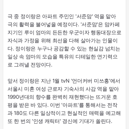
극 중 정이랑은 아파트 주민인 '서준맘' 역을 맡아
극의 활력을 불어넣을 예정이다. '서준맘'은 맘카페
지기인 루이 엄마의 든든한 우군이자 행동대장으로
자식과 가정을 위해 최선을 다해 살아가는 인물이
다. 정이랑은 누구나 공감할 수 있는 현실감 넘치는
일상 속 엄마의 모습을 특유의 디테일한 연기력으
로 그려낼 전망이다.
앞서 정이랑은 지난 1월 tvN '언더커버 미쓰홍'에서
서울시 미혼 여성 근로자 기숙사의 사감 역을 맡아
1990년대의 향수를 완벽히 재현했다는 뜨거운 호
평을 받은 바 있다. 이번 '아파트'를 통해서는 전작
과 180도 다른 일상적이고 현실적인 매력을 예고해
또 한 번의 '인생 캐릭터' 경신에 기대가 쏠린다.