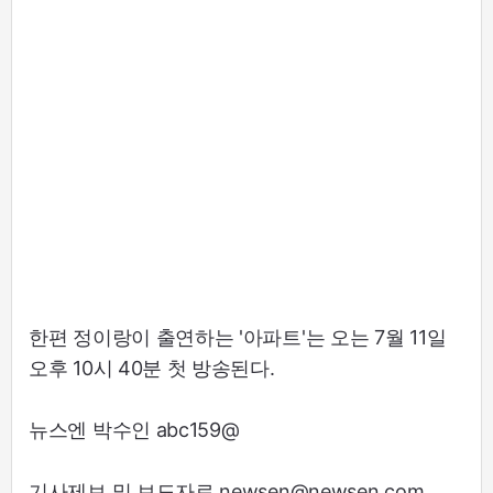
한편 정이랑이 출연하는 '아파트'는 오는 7월 11일
오후 10시 40분 첫 방송된다.
뉴스엔 박수인 abc159@
기사제보 및 보도자료 newsen@newsen.com