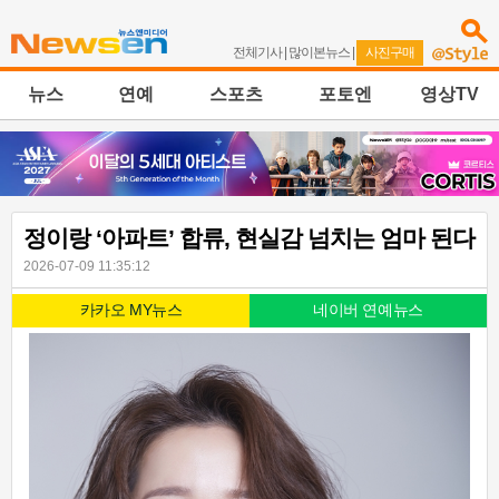
전체기사
|
많이본뉴스
|
사진구매
뉴스
연예
스포츠
포토엔
영상TV
정이랑 ‘아파트’ 합류, 현실감 넘치는 엄마 된다
2026-07-09 11:35:12
카카오 MY뉴스
네이버 연예뉴스