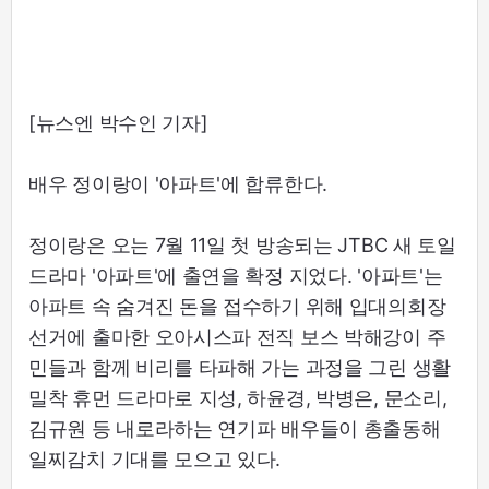
[뉴스엔 박수인 기자]
배우 정이랑이 '아파트'에 합류한다.
정이랑은 오는 7월 11일 첫 방송되는 JTBC 새 토일
드라마 '아파트'에 출연을 확정 지었다. '아파트'는
아파트 속 숨겨진 돈을 접수하기 위해 입대의회장
선거에 출마한 오아시스파 전직 보스 박해강이 주
민들과 함께 비리를 타파해 가는 과정을 그린 생활
밀착 휴먼 드라마로 지성, 하윤경, 박병은, 문소리,
김규원 등 내로라하는 연기파 배우들이 총출동해
일찌감치 기대를 모으고 있다.