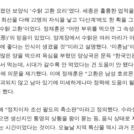
졌던 보양식 ‘수탉 고환 요리’였다. 세종은 훌륭한 업적을
도 최선을 다해 22명의 자식을 낳고 '다산계'에도 한 획을 
‘수탉 고환’이었다. 정재훈은 “어떤 부위를 먹으면 그 속성
形)’의 믿음이 있었다. 양계장에서 수탉은 여러 마리가 
에 좋다는 인식이 생겼을 것”이라고 설명했다. ‘미혼남’
 많은 양을 먹으려 욕심을 부렸던 양상국은 문득 “한국인
서 먹는데, 시대가 갈수록 안 먹었다는 건 도움이 안 됐
효능에 의문을 제기했다. 이에 정재훈은 “고환은 남성 호르
파괴되지 않고 남아 있기에 미세하게나마 정력에 도움이 
 했다.
대해 “정치이자 조선 팔도의 축소판”이라고 정의했다. 수라
않으면 생산지인 통영의 상황을 왕이 묻는 등, 음식 상태로 
는 시간이었다는 것이다. 오늘날 지역 특산물 역시 과거 