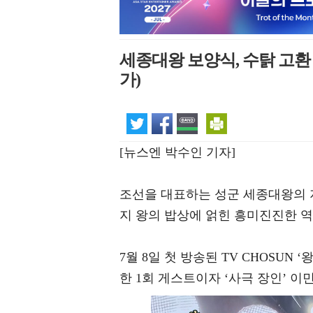
세종대왕 보양식, 수탉 고
가)
[뉴스엔 박수인 기자]
조선을 대표하는 성군 세종대왕의 지
지 왕의 밥상에 얽힌 흥미진진한 역
7월 8일 첫 방송된 TV CHOSU
한 1회 게스트이자 ‘사극 장인’ 