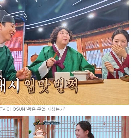
TV CHOSUN ‘왕은 무얼 자셨는가’