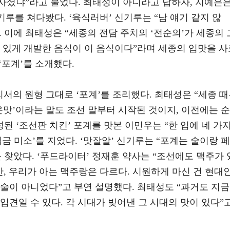
 사셨냐”라고 물었다. 최태성이 아니라고 답하자, 지예은
기루를 쳐다봤다. ‘육식러버’ 신기루는 “남 얘기 같지 않
 이에 최태성은 “세종의 전담 주치의 ‘전순의’가 세종의 
 있게 개발한 음식이 이 음식이다”라며 세종의 입맛을 사
‘포계’를 소개했다.
리서의 원형 그대로 ‘포계’를 조리했다. 최태성은 “세종 
운맛’이라는 말도 조선 말부터 시작된 것이지, 이전에는 순
된 ‘조선판 치킨’ 포계를 맛본 이민우는 “한 입에 네 가
금 미소’를 지었다. ‘맛잘알’ 신기루는 “포계는 술이랑 페
 찾았다. ‘푸드라이터’ 정재훈 약사는 “조선에도 맥주가 
만, 우리가 아는 맥주랑은 다르다. 시원하게 마신 건 현대
술이 아니었다”고 부연 설명했다. 최태성도 “과거도 지금
입견일 수 있다. 각 시대가 빚어낸 그 시대의 맛이 있다”