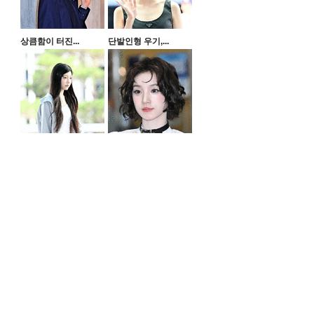
상큼함이 터진...
단발인형 우기,...