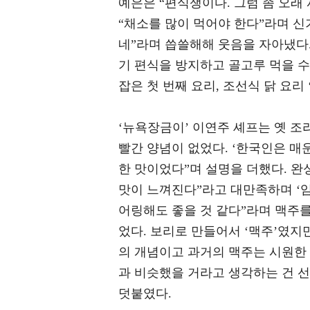
예은은 “편식쟁이다. 그럼 좀 오래
“채소를 많이 먹어야 한다”라며 신
네”라며 씁쓸해해 웃음을 자아냈다.
기 편식을 방지하고 골고루 먹을 수
잡은 첫 번째 요리, 조선식 닭 요리 
‘뉴욕장금이’ 이연주 셰프는 옛 조
빨간 양념이 없었다. ‘한국인은 매
한 맛이었다”며 설명을 더했다. 완성
맛이 느껴진다”라고 대만족하며 ‘임
어링해도 좋을 것 같다”라며 맥주를
었다. 보리로 만들어서 ‘맥주’였지
의 개념이고 과거의 맥주는 시원한 
과 비슷했을 거라고 생각하는 건 선
덧붙였다.