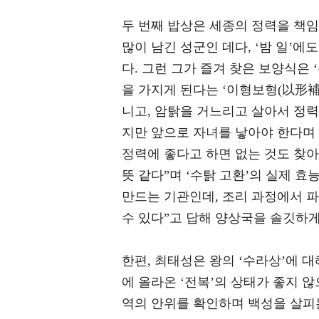
두 번째 밥상은 세종의 정력을 책임
많이 남긴 성군인 데다, ‘밤 일’에
다. 그런 그가 즐겨 찾은 보양식은 
을 가지게 된다는 ‘이형보형(以形補
니고, 암탉을 거느리고 살아서 정력
지만 앞으로 자녀를 낳아야 한다며
정력에 좋다고 하면 없는 것도 찾아
뜻 같다”며 ‘수탉 고환’의 실제 
만드는 기관인데, 조리 과정에서 
수 있다”고 답해 양상국을 솔깃하게
한편, 최태성은 왕의 ‘수라상’에 
에 올라온 ‘전복’의 상태가 좋지 
역의 안위를 확인하며 백성을 살피