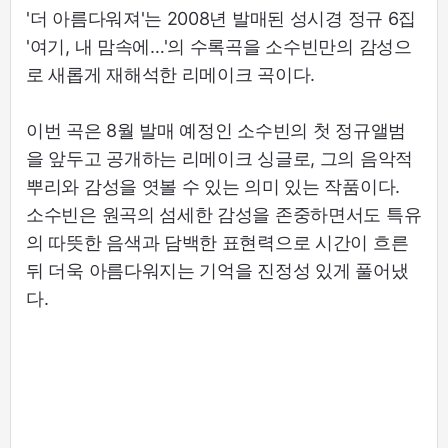
'더 아름다워져'는 2008년 발매된 성시경 정규 6집
'여기, 내 맘속에…'의 수록곡을 소수빈만의 감성으
로 새롭게 재해석한 리메이크 곡이다.
이번 곡은 8월 발매 예정인 소수빈의 첫 정규앨범
을 앞두고 공개하는 리메이크 싱글로, 그의 음악적
뿌리와 감성을 엿볼 수 있는 의미 있는 작품이다.
소수빈은 원곡의 섬세한 감성을 존중하면서도 특유
의 따뜻한 음색과 담백한 표현력으로 시간이 흐른
뒤 더욱 아름다워지는 기억을 진정성 있게 풀어냈
다.