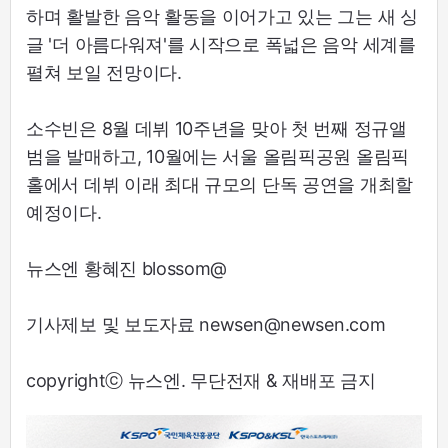
하며 활발한 음악 활동을 이어가고 있는 그는 새 싱
글 '더 아름다워져'를 시작으로 폭넓은 음악 세계를
펼쳐 보일 전망이다.
소수빈은 8월 데뷔 10주년을 맞아 첫 번째 정규앨
범을 발매하고, 10월에는 서울 올림픽공원 올림픽
홀에서 데뷔 이래 최대 규모의 단독 공연을 개최할
예정이다.
뉴스엔 황혜진 blossom@
기사제보 및 보도자료 newsen@newsen.com
copyrightⓒ 뉴스엔. 무단전재 & 재배포 금지