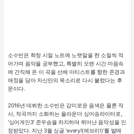
소수빈은 학창 시절 노트에 노랫말을 한 소절씩 적
어가며 음악을 공부했고, 특별히 오랜 시간 마음속
에 간직해 온 이 곡을 선배 아티스트를 향한 존경과
애정을 담아 자신만의 목소리로 다시 불렀다는 후
문이다.
2016년 데뷔한 소수빈은 감미로운 음색은 물론 작
사, 작곡까지 소화하는 올라운더 싱어송라이터로,
'싱어게인3' 준우승을 차지하며 뛰어난 음악성을 인
정받았다. 지난 3월 싱글 'every!(에브리!)'를 발매